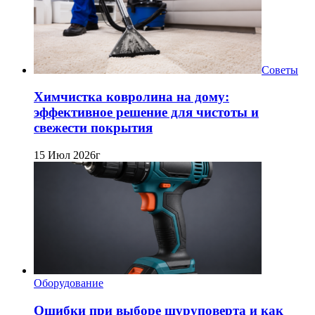
Советы
Химчистка ковролина на дому:
эффективное решение для чистоты и
свежести покрытия
15 Июл 2026г
Оборудование
Ошибки при выборе шуруповерта и как