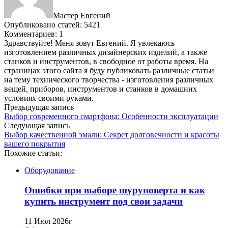
Мастер Евгений
Опубликовано статей: 5421
Комментариев: 1
Здравствуйте! Меня зовут Евгений. Я увлекаюсь
изготовлением различных дизайнерских изделий, а также
станков и инструментов, в свободное от работы время. На
страницах этого сайта я буду публиковать различные статьи
на тему технического творчества - изготовления различных
вещей, приборов, инструментов и станков в домашних
условиях своими руками.
Предыдущая запись
Выбор современного смартфона: Особенности эксплуатации
Следующая запись
Выбор качественной эмали: Секрет долговечности и красоты
вашего покрытия
Похожие статьи:
Оборудование
Ошибки при выборе шуруповерта и как
купить инструмент под свои задачи
11 Июл 2026г