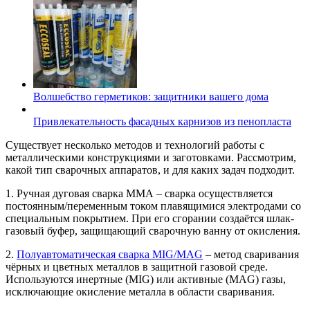
Волшебство герметиков: защитники вашего дома
Привлекательность фасадных карнизов из пенопласта
Существует несколько методов и технологий работы с
металлическими конструкциями и заготовками. Рассмотрим,
какой тип сварочных аппаратов, и для каких задач подходит.
1. Ручная дуговая сварка ММА – сварка осуществляется
постоянным/переменным током плавящимися электродами со
специальным покрытием. При его сгорании создаётся шлак-
газовый буфер, защищающий сварочную ванну от окисления.
2.
Полуавтоматическая сварка MIG/MAG
– метод сваривания
чёрных и цветных металлов в защитной газовой среде.
Используются инертные (MIG) или активные (MAG) газы,
исключающие окисление металла в области сваривания.