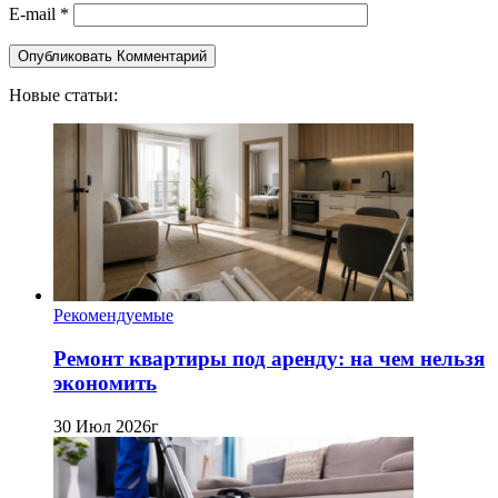
E-mail
*
Новые статьи:
Рекомендуемые
Ремонт квартиры под аренду: на чем нельзя
экономить
30 Июл 2026г