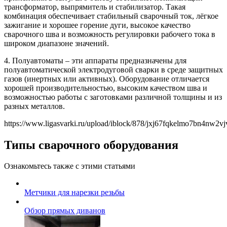
трансформатор, выпрямитель и стабилизатор. Такая
комбинация обеспечивает стабильный сварочный ток, лёгкое
зажигание и хорошее горение дуги, высокое качество
сварочного шва и возможность регулировки рабочего тока в
широком диапазоне значений.
4. Полуавтоматы – эти аппараты предназначены для
полуавтоматической электродуговой сварки в среде защитных
газов (инертных или активных). Оборудование отличается
хорошей производительностью, высоким качеством шва и
возможностью работы с заготовками различной толщины и из
разных металлов.
https://www.ligasvarki.ru/upload/iblock/878/jxj67fqkelmo7bn4nw2v
Типы сварочного оборудования
Ознакомьтесь также с этими статьями
Метчики для нарезки резьбы
Обзор прямых диванов