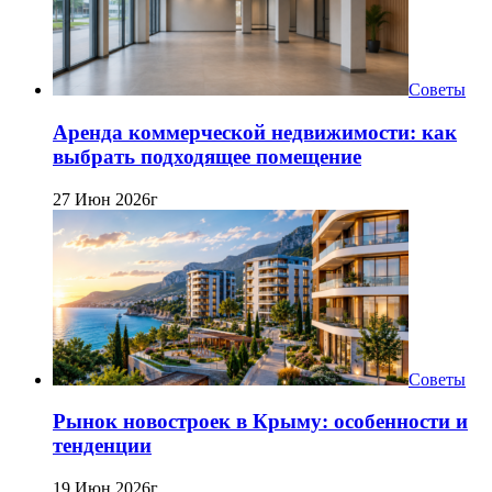
Советы
Аренда коммерческой недвижимости: как
выбрать подходящее помещение
27 Июн 2026г
Советы
Рынок новостроек в Крыму: особенности и
тенденции
19 Июн 2026г