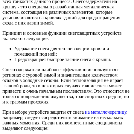
всех тонкостях данного процесса. Снегозадержатели на
крышу - это специально разработанная металлическая
система, состоящая из различных элементов, которые
устанавливаются на кровлях зданий для предотвращения
схода с них лавин зимой.
Принцип и основные функции снегозащитных устройств
включают следующие:
Удержание снега для теплоизоляции кровли и
помещений под ней;
Предотвращает быстрое таяние снега с крыши.
Снегозадержатели наиболее эффективно используются в
регионах с суровой зимой и значительным количеством
осадков в холодные сезоны. Если теплоизоляция не играет
главной роли, то в некоторых случаях таяние снега может
привести к очень печальным последствиям. Это относится не
только к повреждению имущества, транспортных средств, но
и к травмам прохожих.
При выборе устройств защиты от снега
на металлочерепицу
,
например, следует сосредоточить внимание на нескольких
важных моментах. Среди них компетентные специалисты
выделяют следующие: