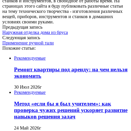
станков и инструментов, в свободное от работы время. На
страницах этого сайта я буду публиковать различные статьи
на тему технического творчества - изготовления различных
вещей, приборов, инструментов и станков в домашних
условиях своими руками.
Предыдущая запись
Наружная отделка дома из бруса
Следующая запись
Применение ручной тали
Похожие статьи:
Рекомендуемые
Ремонт квартиры под аренду: на чем нельзя
экономить
30 Июл 2026г
Рекомендуемые
Метод «если бы я был учителем»: как
проверка чужих решений ускоряет развитие
навыков решения задач
24 Май 2026г