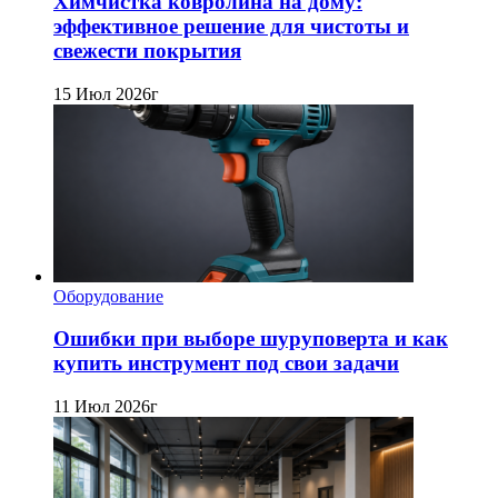
Химчистка ковролина на дому:
эффективное решение для чистоты и
свежести покрытия
15 Июл 2026г
Оборудование
Ошибки при выборе шуруповерта и как
купить инструмент под свои задачи
11 Июл 2026г