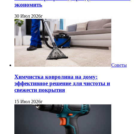
экономить
30 Июл 2026г
Советы
Химчистка ковролина на дому:
эффективное решение для чистоты и
свежести покрытия
15 Июл 2026г