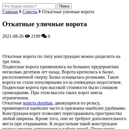
Главная
Советы
Откатные уличные ворота
Откатные уличные ворота
2021-08-26
2199
0
Откатные ворота по типу конструкции можно разделить на
три типа.
Подвесные ворота применялись на больших предприятиях
несколько десятков лет назад. Ворота крепились к балке,
расположенной сверху. Балка оснащалась роликами. Такие
ворота не стали популярными из-за очевидных недостатков.
Подвесные ворота при высокой стоимости были слишком
громоздкими. При этом высота таких ворот имела
ограничения.
Откатные
ворота doorhan
, движущиеся по рельсу,
применяются наиболее часто и признаны наиболее удобными.
Конструкция ворот позволяет перегораживать пространства
любой ширины. Кроме того, они не требуют дополнительного
места при открывании. К недостаткам такой конструкции
можно отнести затруднения в работе зимой. Приходится