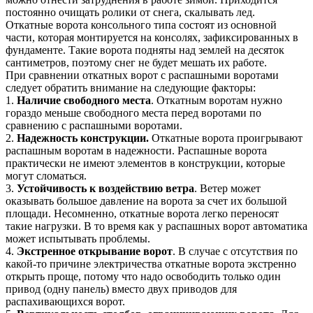
постоянно очищать ролики от снега, скалывать лед.
Откатные ворота консольного типа состоят из основной
части, которая монтируется на консолях, зафиксированных в
фундаменте. Такие ворота подняты над землей на десяток
сантиметров, поэтому снег не будет мешать их работе.
При сравнении откатных ворот с распашными воротами
следует обратить внимание на следующие факторы:
1.
Наличие свободного места
. Откатным воротам нужно
гораздо меньше свободного места перед воротами по
сравнению с распашными воротами.
2.
Надежность конструкции.
Откатные ворота проигрывают
распашным воротам в надежности. Распашные ворота
практически не имеют элементов в конструкции, которые
могут сломаться.
3.
Устойчивость к воздействию ветра
. Ветер может
оказывать большое давление на ворота за счет их большой
площади. Несомненно, откатные ворота легко переносят
такие нагрузки. В то время как у распашных ворот автоматика
может испытывать проблемы.
4.
Экстренное открывание ворот
. В случае с отсутствия по
какой-то причине электричества откатные ворота экстренно
открыть проще, потому что надо освободить только один
привод (одну панель) вместо двух приводов для
распахивающихся ворот.