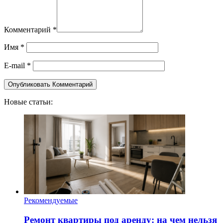
Комментарий
*
Имя
*
E-mail
*
Новые статьи:
Рекомендуемые
Ремонт квартиры под аренду: на чем нельзя