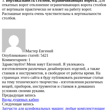
5.
Вертикальность столбов, ограничивающих ворота.
Для
откатных ворот отклонение ограничивающих ворота столбов
от вертикали практически не влияет на работу ворот.
Распашные ворота очень чувствительны к вертикальности
столбов.
Мастер Евгений
Опубликовано статей: 5421
Комментариев: 1
Здравствуйте! Меня зовут Евгений. Я увлекаюсь
изготовлением различных дизайнерских изделий, а также
станков и инструментов, в свободное от работы время. На
страницах этого сайта я буду публиковать различные статьи
на тему технического творчества - изготовления различных
вещей, приборов, инструментов и станков в домашних
условиях своими руками.
Предыдущая запись
Виды душевых кабин
Следующая запись
Запчасти для шлифовальных машин: любые комплектующие