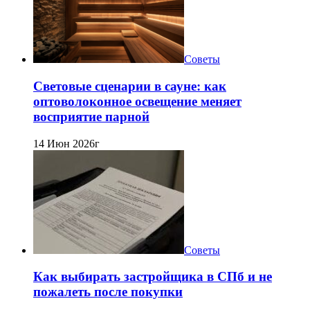
Советы
Световые сценарии в сауне: как
оптоволоконное освещение меняет
восприятие парной
14 Июн 2026г
Советы
Как выбирать застройщика в СПб и не
пожалеть после покупки