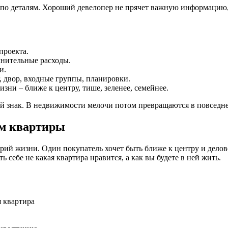
по деталям. Хороший девелопер не прячет важную информацию, 
проекта.
лнительные расходы.
и.
 двор, входные группы, планировки.
ни – ближе к центру, тише, зеленее, семейнее.
ший знак. В недвижимости мелочи потом превращаются в повседне
ом квартиры
арий жизни. Один покупатель хочет быть ближе к центру и дело
 себе не какая квартира нравится, а как вы будете в ней жить.
 квартира