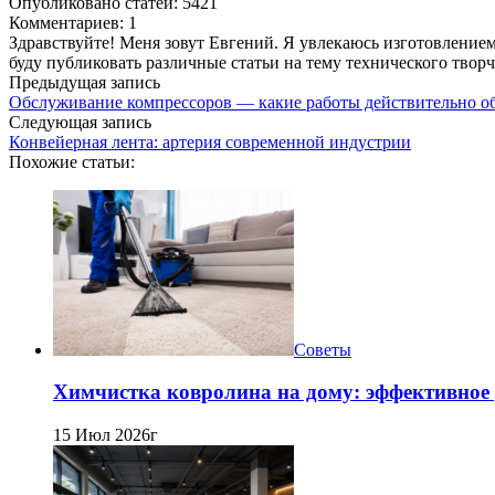
Опубликовано статей: 5421
Комментариев: 1
Здравствуйте! Меня зовут Евгений. Я увлекаюсь изготовлением 
буду публиковать различные статьи на тему технического твор
Предыдущая запись
Обслуживание компрессоров — какие работы действительно об
Следующая запись
Конвейерная лента: артерия современной индустрии
Похожие статьи:
Советы
Химчистка ковролина на дому: эффективное 
15 Июл 2026г