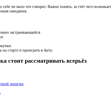
 себе он мало что говорит. Важно понять, за счёт чего возника
рокам ожидания.
ктивно застраивающийся
ки
покупки
 на старте и проиграть в быту.
ка стоит рассматривать всерьёз
ечной энергии
а