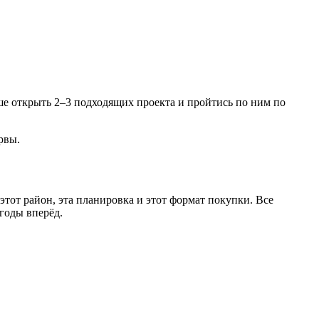
ше открыть 2–3 подходящих проекта и пройтись по ним по
рвы.
тот район, эта планировка и этот формат покупки. Все
годы вперёд.