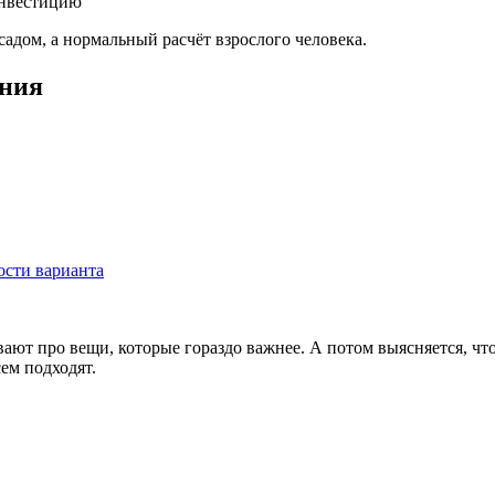
 инвестицию
асадом, а нормальный расчёт взрослого человека.
ания
ости варианта
ают про вещи, которые гораздо важнее. А потом выясняется, что
сем подходят.