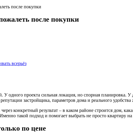
алеть после покупки
пожалеть после покупки
ивать всерьёз
 У одного проекта сильная локация, но спорная планировка. У д
з репутации застройщика, параметров дома и реального удобства
 через конкретный результат – в каком районе строится дом, кака
Именно такой подход и помогает выбрать не просто квартиру на 
только по цене