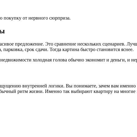
ю покупку от нервного сюрприза.
ты
асивое предложение. Это сравнение нескольких сценариев. Луч
, парковка, срок сдачи. Тогда картина быстро становится яснее.
 недвижимости холодная голова обычно экономит и деньги, и не
ощущению внутренней логики. Вы понимаете, зачем вам именно э
обычный ритм жизни. Именно так выбирают квартиру на многие 