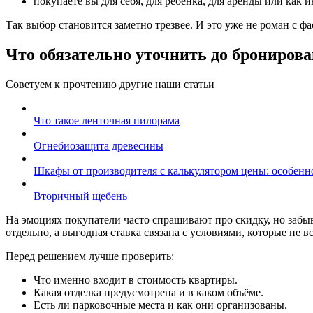
покупаете вы для себя, для ребёнка, для аренды или как
Так выбор становится заметно трезвее. И это уже не роман с ф
Что обязательно уточнить до брониров
Советуем к прочтению другие наши статьи
Что такое ленточная пилорама
Огнебиозащита древесины
Шкафы от производителя с калькулятором цены: особенн
Вторичный щебень
На эмоциях покупатели часто спрашивают про скидку, но забыв
отдельно, а выгодная ставка связана с условиями, которые не в
Перед решением лучше проверить:
Что именно входит в стоимость квартиры.
Какая отделка предусмотрена и в каком объёме.
Есть ли парковочные места и как они организованы.