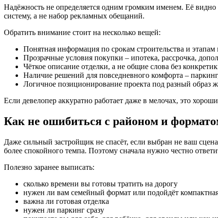
Надёжность не определяется одним громким именем. Её видно 
систему, а не набор рекламных обещаний.
Обратить внимание стоит на несколько вещей:
Понятная информация по срокам строительства и этапам 
Прозрачные условия покупки – ипотека, рассрочка, допо
Чёткое описание отделки, а не общие слова без конкретик
Наличие решений для повседневного комфорта – паркинг,
Логичное позиционирование проекта под разный образ жиз
Если девелопер аккуратно работает даже в мелочах, это хоро
Как не ошибиться с районом и формат
Даже сильный застройщик не спасёт, если выбран не ваш сцен
более спокойного темпа. Поэтому сначала нужно честно ответить
Полезно заранее выписать:
сколько времени вы готовы тратить на дорогу
нужен ли вам семейный формат или подойдёт компактная
важна ли готовая отделка
нужен ли паркинг сразу