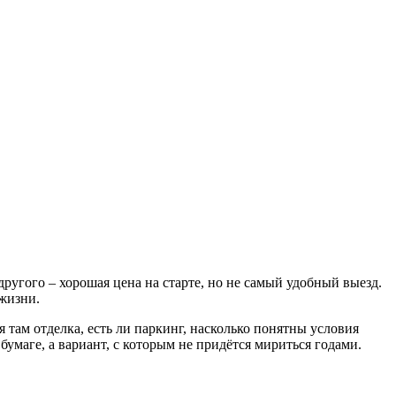
ругого – хорошая цена на старте, но не самый удобный выезд.
 жизни.
я там отделка, есть ли паркинг, насколько понятны условия
бумаге, а вариант, с которым не придётся мириться годами.