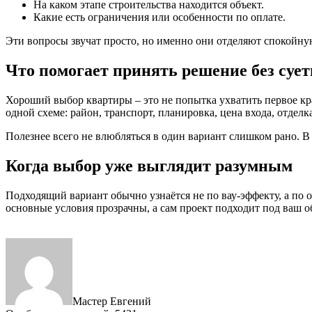
На каком этапе строительства находится объект.
Какие есть ограничения или особенности по оплате.
Эти вопросы звучат просто, но именно они отделяют спокойну
Что помогает принять решение без суе
Хороший выбор квартиры – это не попытка ухватить первое кр
одной схеме: район, транспорт, планировка, цена входа, отделка
Полезнее всего не влюбляться в один вариант слишком рано. В
Когда выбор уже выглядит разумным
Подходящий вариант обычно узнаётся не по вау-эффекту, а по 
основные условия прозрачны, а сам проект подходит под ваш 
Мастер Евгений