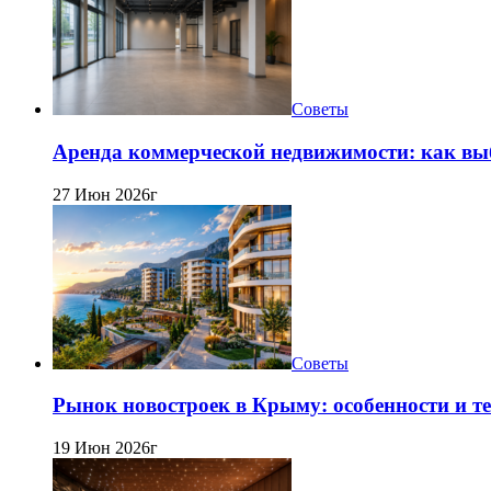
Советы
Аренда коммерческой недвижимости: как вы
27 Июн 2026г
Советы
Рынок новостроек в Крыму: особенности и т
19 Июн 2026г