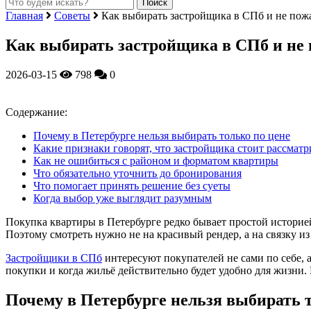
Главная
Советы
Как выбирать застройщика в СПб и не пож
Как выбирать застройщика в СПб и не 
2026-03-15
798
0
Содержание:
Почему в Петербурге нельзя выбирать только по цене
Какие признаки говорят, что застройщика стоит рассматр
Как не ошибиться с районом и форматом квартиры
Что обязательно уточнить до бронирования
Что помогает принять решение без суеты
Когда выбор уже выглядит разумным
Покупка квартиры в Петербурге редко бывает простой историей.
Поэтому смотреть нужно не на красивый рендер, а на связку и
Застройщики в СПб
интересуют покупателей не сами по себе, а
покупки и когда жильё действительно будет удобно для жизни. 
Почему в Петербурге нельзя выбирать 