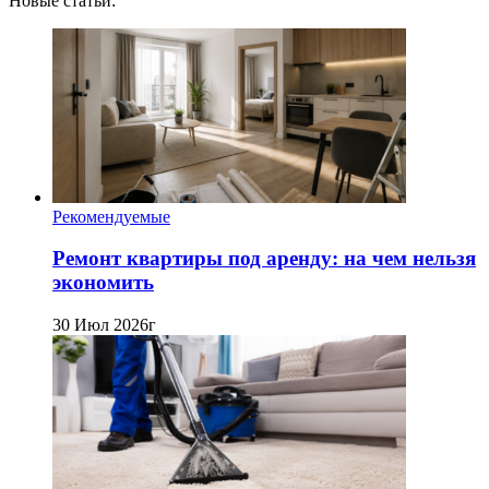
Новые статьи:
Рекомендуемые
Ремонт квартиры под аренду: на чем нельзя
экономить
30 Июл 2026г