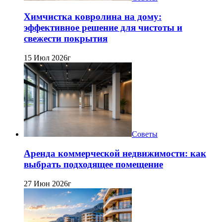
Химчистка ковролина на дому:
эффективное решение для чистоты и
свежести покрытия
15 Июл 2026г
Советы
Аренда коммерческой недвижимости: как
выбрать подходящее помещение
27 Июн 2026г