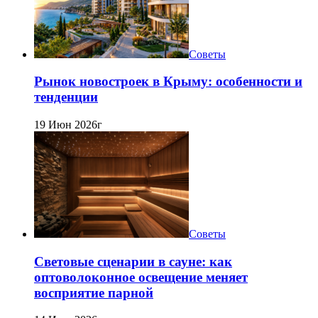
Советы
Рынок новостроек в Крыму: особенности и
тенденции
19 Июн 2026г
Советы
Световые сценарии в сауне: как
оптоволоконное освещение меняет
восприятие парной