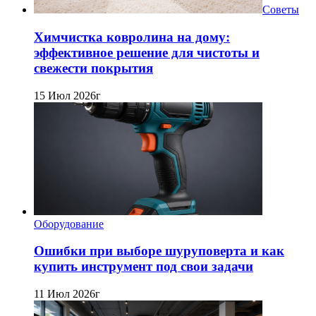
Советы
Химчистка ковролина на дому:
эффективное решение для чистоты и
свежести покрытия
15 Июл 2026г
Оборудование
Ошибки при выборе шуруповерта и как
купить инструмент под свои задачи
11 Июл 2026г