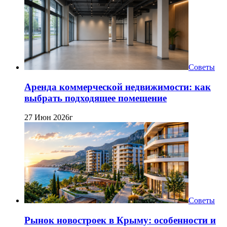
Советы
Аренда коммерческой недвижимости: как
выбрать подходящее помещение
27 Июн 2026г
Советы
Рынок новостроек в Крыму: особенности и