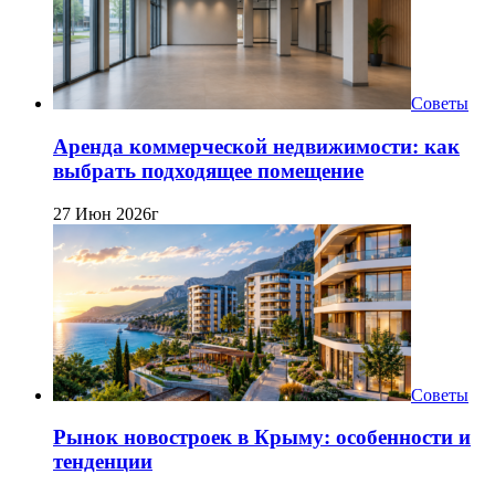
Советы
Аренда коммерческой недвижимости: как
выбрать подходящее помещение
27 Июн 2026г
Советы
Рынок новостроек в Крыму: особенности и
тенденции