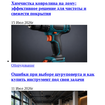
Химчистка ковролина на дому:
эффективное решение для чистоты и
свежести покрытия
15 Июл 2026г
Оборудование
Ошибки при выборе шуруповерта и как
купить инструмент под свои задачи
11 Июл 2026г