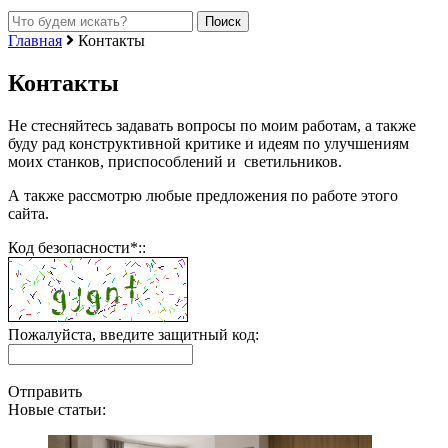
Главная
Контакты
Контакты
Не стесняйтесь задавать вопросы по моим работам, а также
буду рад конструктивной критике и идеям по улучшениям
моих станков, приспособлений и светильников.
А также рассмотрю любые предложения по работе этого
сайта.
Код безопасности*::
Пожалуйста, введите защитный код:
Отправить
Новые статьи: