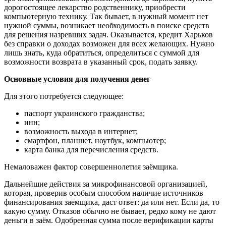
дорогостоящее лекарство родственнику, приобрести
компьютерную технику.
Так бывает, в нужный момент нет
нужной суммы, возникает необходимость в поиске средств
для решения назревших задач. Оказывается, кредит Харьков
без справки о доходах возможен для всех желающих. Нужно
лишь знать, куда обратиться, определиться с суммой для
возможности возврата в указанный срок, подать заявку.
Основные условия для получения денег
Для этого потребуется следующее:
паспорт украинского гражданства;
инн;
возможность выхода в интернет;
смартфон, планшет, ноутбук, компьютер;
карта банка для перечисления средств.
Немаловажен фактор совершеннолетия заёмщика.
Дальнейшие действия за микрофинансовой организацией,
которая, проверив особым способом наличие источников
финансирования заемщика, даст ответ: да или нет. Если да, то
какую сумму. Отказов обычно не бывает, редко кому не дают
деньги в заём. Одобренная сумма после верификации карты