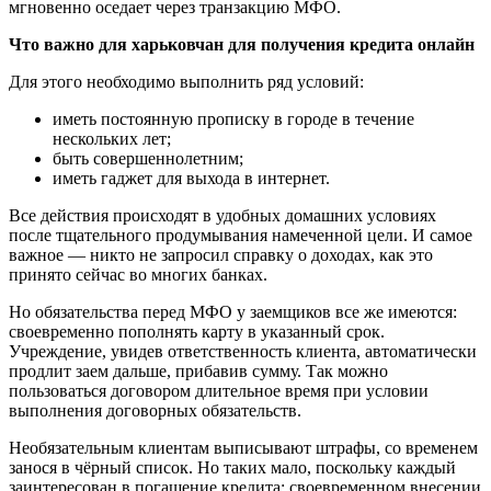
мгновенно оседает через транзакцию МФО.
Что важно для харьковчан для получения кредита онлайн
Для этого необходимо выполнить ряд условий:
иметь постоянную прописку в городе в течение
нескольких лет;
быть совершеннолетним;
иметь гаджет для выхода в интернет.
Все действия происходят в удобных домашних условиях
после тщательного продумывания намеченной цели. И самое
важное — никто не запросил справку о доходах, как это
принято сейчас во многих банках.
Но обязательства перед МФО у заемщиков все же имеются:
своевременно пополнять карту в указанный срок.
Учреждение, увидев ответственность клиента, автоматически
продлит заем дальше, прибавив сумму. Так можно
пользоваться договором длительное время при условии
выполнения договорных обязательств.
Необязательным клиентам выписывают штрафы, со временем
занося в чёрный список. Но таких мало, поскольку каждый
заинтересован в погашение кредита: своевременном внесении