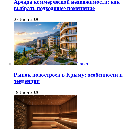
Аренда коммерческой недвижимости: как
выбрать подходящее помещение
27 Июн 2026г
Советы
Рынок новостроек в Крыму: особенности и
тенденции
19 Июн 2026г