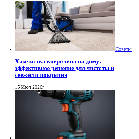
Советы
Химчистка ковролина на дому:
эффективное решение для чистоты и
свежести покрытия
15 Июл 2026г