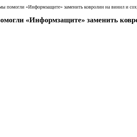
ы помогли «Информзащите» заменить ковролин на винил и сох
омогли «Информзащите» заменить ковро