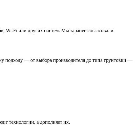
в, Wi-Fi или других систем. Мы заранее согласовали
му подходу — от выбора производителя до типа грунтовки —
ит технологии, а дополняет их.