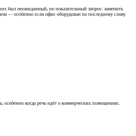
У них был неожиданный, но показательный запрос: заменить
еном — особенно если офис оборудован по последнему слову
, особенно когда речь идёт о коммерческих помещениях.