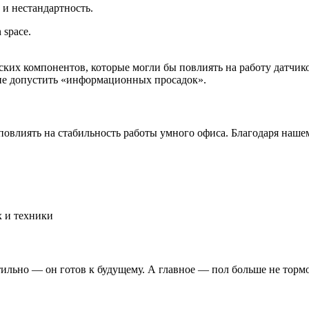
и нестандартность.
space.
ких компонентов, которые могли бы повлиять на работу датчико
не допустить «информационных просадок».
овлиять на стабильность работы умного офиса. Благодаря наше
х и техники
льно — он готов к будущему. А главное — пол больше не тормоз