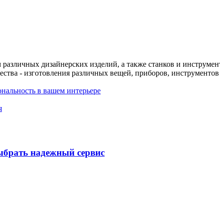
различных дизайнерских изделий, а также станков и инструменто
чества - изготовления различных вещей, приборов, инструменто
иональность в вашем интерьере
я
ыбрать надежный сервис