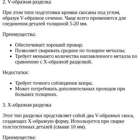
2. V-образная разделка
При этом типе подготовки кромки скосаны под углом,
образуя V-образное сечение. Чаще всего применяется для
соединения деталей толщиной 5-20 мм.
Преимущества:
Обеспечивает хороший провар;
Позволяет сваривать средние по толщине металлы;
Требует меньшего количества наплавленного металла по
сравнению с X-образной разделкой.
Недостатки:
Требует точного соблюдения зазора;
Может потребовать дополнительных проходов при
больших толщинах.
3. X-образная разделка
Этот тип разделки представляет собой два V-образных скоса,
создающих X-образную форму. Используется при сварке
толстостенных деталей (свыше 10 мм).
Преимущества: