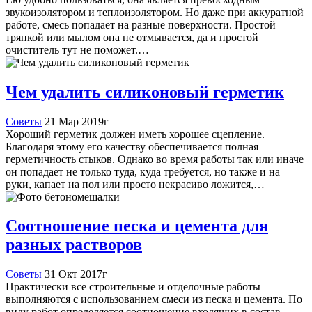
звукоизолятором и теплоизолятором. Но даже при аккуратной
работе, смесь попадает на разные поверхности. Простой
тряпкой или мылом она не отмывается, да и простой
очиститель тут не поможет.…
Чем удалить силиконовый герметик
Советы
21 Мар 2019г
Хороший герметик должен иметь хорошее сцепление.
Благодаря этому его качеству обеспечивается полная
герметичность стыков. Однако во время работы так или иначе
он попадает не только туда, куда требуется, но также и на
руки, капает на пол или просто некрасиво ложится,…
Соотношение песка и цемента для
разных растворов
Советы
31 Окт 2017г
Практически все строительные и отделочные работы
выполняются с использованием смеси из песка и цемента. По
виду работ определяется соотношение входящих в состав