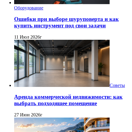
Оборудование
Ошибки при выборе шуруповерта и как
купить инструмент под свои задачи
11 Июл 2026г
Советы
Аренда коммерческой недвижимости: как
выбрать подходящее помещение
27 Июн 2026г