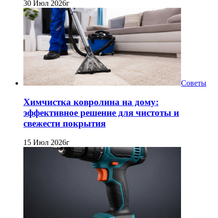
30 Июл 2026г
Советы
Химчистка ковролина на дому:
эффективное решение для чистоты и
свежести покрытия
15 Июл 2026г