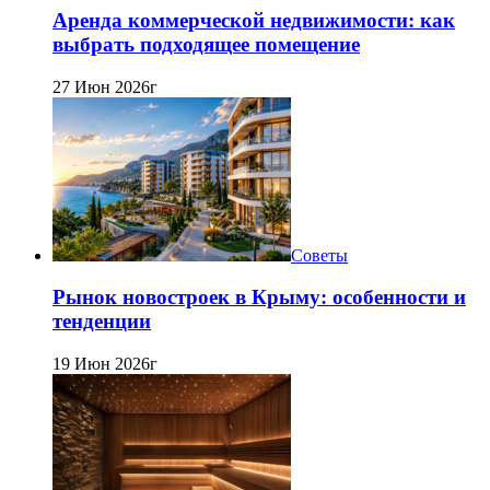
Аренда коммерческой недвижимости: как
выбрать подходящее помещение
27 Июн 2026г
Советы
Рынок новостроек в Крыму: особенности и
тенденции
19 Июн 2026г