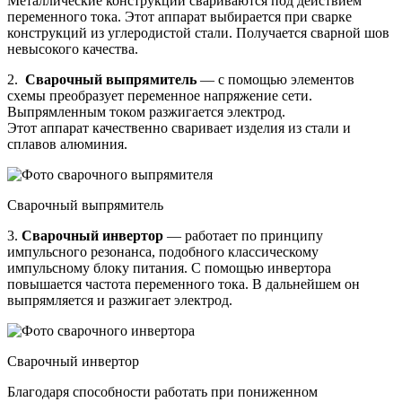
Металлические конструкции свариваются под действием
переменного тока. Этот аппарат выбирается при сварке
конструкций из углеродистой стали. Получается сварной шов
невысокого качества.
2.
Сварочный выпрямитель
― с помощью элементов
схемы преобразует переменное напряжение сети.
Выпрямленным током разжигается электрод.
Этот аппарат качественно сваривает изделия из стали и
сплавов алюминия.
Сварочный выпрямитель
3.
Сварочный инвертор
― работает по принципу
импульсного резонанса, подобного классическому
импульсному блоку питания. С помощью инвертора
повышается частота переменного тока. В дальнейшем он
выпрямляется и разжигает электрод.
Сварочный инвертор
Благодаря способности работать при пониженном