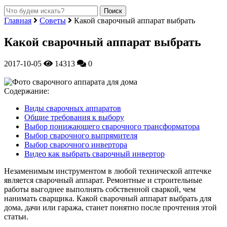
Главная
Советы
Какой сварочный аппарат выбрать
Какой сварочный аппарат выбрать
2017-10-05
14313
0
Содержание:
Виды сварочных аппаратов
Общие требования к выбору
Выбор понижающего сварочного трансформатора
Выбор сварочного выпрямителя
Выбор сварочного инвертора
Видео как выбрать сварочный инвертор
Незаменимым инструментом в любой технической аптечке
является сварочный аппарат. Ремонтные и строительные
работы выгоднее выполнять собственной сваркой, чем
нанимать сварщика. Какой сварочный аппарат выбрать для
дома, дачи или гаража, станет понятно после прочтения этой
статьи.