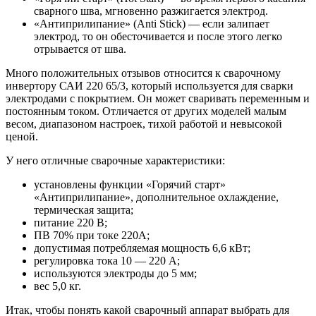
сварного шва, мгновенно разжигается электрод.
«Антиприлипание» (Anti Stick) ― если залипает
электрод, то он обесточивается и после этого легко
отрывается от шва.
Много положительных отзывов относится к сварочному
инвертору САИ 220 65/3, который используется для сварки
электродами с покрытием. Он может сваривать переменным и
постоянным током. Отличается от других моделей малым
весом, диапазоном настроек, тихой работой и невысокой
ценой.
У него отличные сварочные характеристики:
установлены функции «Горячий старт»
«Антиприлипание», дополнительное охлаждение,
термическая защита;
питание 220 В;
ПВ 70% при токе 220А;
допустимая потребляемая мощность 6,6 кВт;
регулировка тока 10 ― 220 А;
используются электроды до 5 мм;
вес 5,0 кг.
Итак, чтобы понять какой сварочный аппарат выбрать для