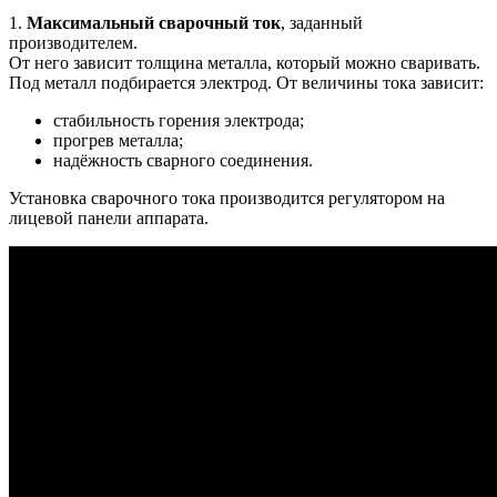
1.
Максимальный сварочный ток
, заданный
производителем.
От него зависит толщина металла, который можно сваривать.
Под металл подбирается электрод. От величины тока зависит:
стабильность горения электрода;
прогрев металла;
надёжность сварного соединения.
Установка сварочного тока производится регулятором на
лицевой панели аппарата.