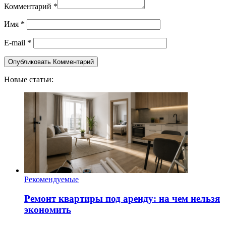
Комментарий
*
Имя
*
E-mail
*
Новые статьи:
Рекомендуемые
Ремонт квартиры под аренду: на чем нельзя
экономить