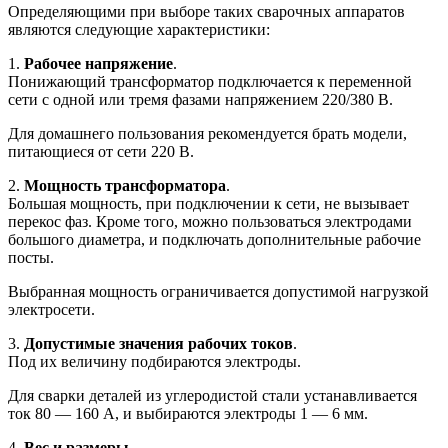
Определяющими при выборе таких сварочных аппаратов
являются следующие характеристики:
1.
Рабочее напряжение
.
Понижающий трансформатор подключается к переменной
сети с одной или тремя фазами напряжением 220/380 В.
Для домашнего пользования рекомендуется брать модели,
питающиеся от сети 220 В.
2.
Мощность трансформатора
.
Большая мощность, при подключении к сети, не вызывает
перекос фаз. Кроме того, можно пользоваться электродами
большого диаметра, и подключать дополнительные рабочие
посты.
Выбранная мощность ограничивается допустимой нагрузкой
электросети.
3.
Допустимые значения рабочих токов
.
Под их величину подбираются электроды.
Для сварки деталей из углеродистой стали устанавливается
ток 80 ― 160 А, и выбираются электроды 1 ― 6 мм.
4.
Вес и размеры
.