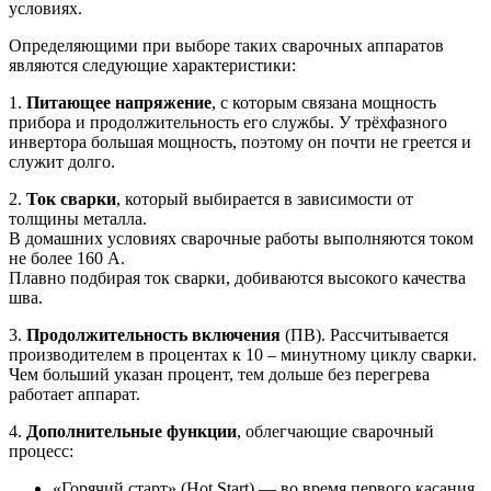
условиях.
Определяющими при выборе таких сварочных аппаратов
являются следующие характеристики:
1.
Питающее напряжение
, с которым связана мощность
прибора и продолжительность его службы. У трёхфазного
инвертора большая мощность, поэтому он почти не греется и
служит долго.
2.
Ток сварки
, который выбирается в зависимости от
толщины металла.
В домашних условиях сварочные работы выполняются током
не более 160 А.
Плавно подбирая ток сварки, добиваются высокого качества
шва.
3.
Продолжительность включения
(ПВ). Рассчитывается
производителем в процентах к 10 – минутному циклу сварки.
Чем больший указан процент, тем дольше без перегрева
работает аппарат.
4.
Дополнительные функции
, облегчающие сварочный
процесс:
«Горячий старт» (Hot Start) ― во время первого касания