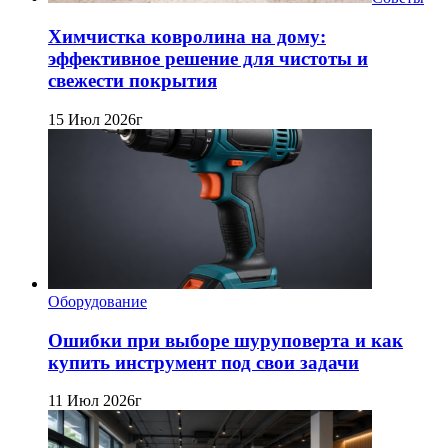
Химчистка ковролина на дому:
эффективное решение для чистоты и
свежести покрытия
15 Июл 2026г
Оборудование
Ошибки при выборе шуруповерта и как
купить инструмент под свои задачи
11 Июл 2026г