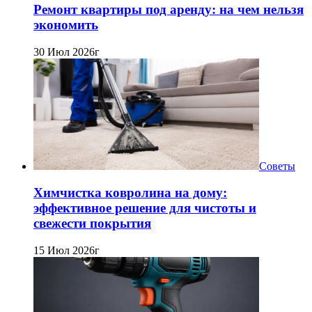
Ремонт квартиры под аренду: на чем нельзя
экономить
30 Июл 2026г
Советы
Химчистка ковролина на дому:
эффективное решение для чистоты и
свежести покрытия
15 Июл 2026г