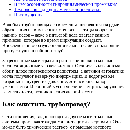
В чем особенности гидродинамической промывки?
Технология гидродинамической прочистки
Преимущества
В любых трубопроводах со временем появляются твердые
образования на внутренних стенках. Частицы коррозии,
накипь, песок – даже в питьевой воде хватает разных
примесей, которые во время циркуляции оседают.
Впоследствии образуя дополнительный слой, снижающий
пропускную способность труб.
Загрязненные магистрали теряют свои первоначальные
эксплуатационные характеристики. Отопительная система
сбоит, плохо прогреваются радиаторы, а датчики автоматики
котла получают неверную информацию. В водопроводе
возрастает внутреннее давление, хотя в кране напор
уменьшается. Излишний мусор увеличивает риск нарушения
герметичности, возникновения аварий в сети.
Как очистить трубопровод?
Сети отопления, водопроводы и другие магистральные
системы промывают жидкими чистящими средствами. Это
может быть химический раствор, с помощью которого