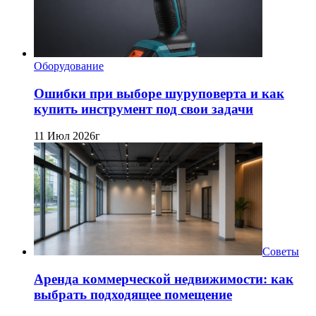
Оборудование
Ошибки при выборе шуруповерта и как
купить инструмент под свои задачи
11 Июл 2026г
Советы
Аренда коммерческой недвижимости: как
выбрать подходящее помещение