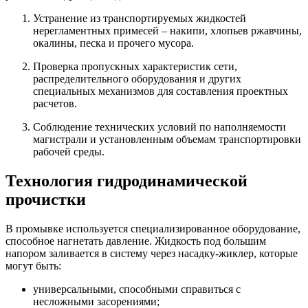
Устранение из транспортируемых жидкостей
нерегламентных примесей – накипи, хлопьев ржавчины,
окалины, песка и прочего мусора.
Проверка пропускных характеристик сети,
распределительного оборудования и других
специальных механизмов для составления проектных
расчетов.
Соблюдение технических условий по наполняемости
магистрали и установленным объемам транспортировки
рабочей среды.
Технология гидродинамической
прочистки
В промывке используется специализированное оборудование,
способное нагнетать давление. Жидкость под большим
напором заливается в систему через насадку-жиклер, которые
могут быть:
универсальными, способными справиться с
несложными засорениями;