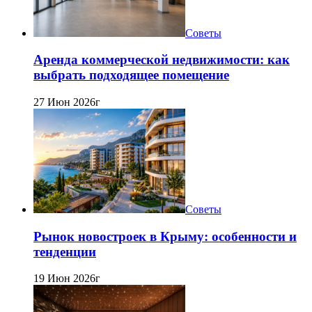
Советы
Аренда коммерческой недвижимости: как
выбрать подходящее помещение
27 Июн 2026г
Советы
Рынок новостроек в Крыму: особенности и
тенденции
19 Июн 2026г