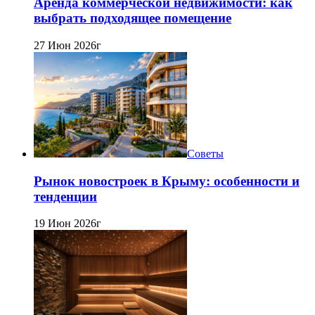
Аренда коммерческой недвижимости: как
выбрать подходящее помещение
27 Июн 2026г
Советы
Рынок новостроек в Крыму: особенности и
тенденции
19 Июн 2026г