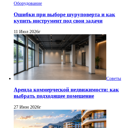
Оборудование
Ошибки при выборе шуруповерта и как
купить инструмент под свои задачи
11 Июл 2026г
Советы
Аренда коммерческой недвижимости: как
выбрать подходящее помещение
27 Июн 2026г