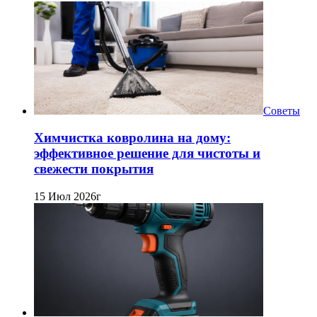
Советы
Химчистка ковролина на дому:
эффективное решение для чистоты и
свежести покрытия
15 Июл 2026г