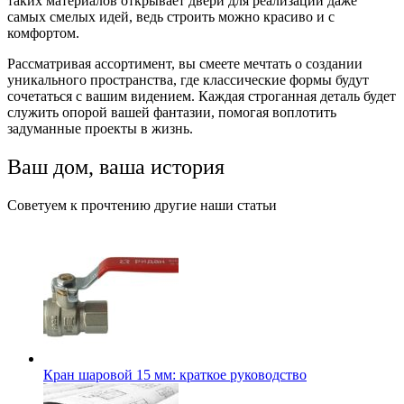
таких материалов открывает двери для реализации даже
самых смелых идей, ведь строить можно красиво и с
комфортом.
Рассматривая ассортимент, вы смеете мечтать о создании
уникального пространства, где классические формы будут
сочетаться с вашим видением. Каждая строганная деталь будет
служить опорой вашей фантазии, помогая воплотить
задуманные проекты в жизнь.
Ваш дом, ваша история
Советуем к прочтению другие наши статьи
Кран шаровой 15 мм: краткое руководство