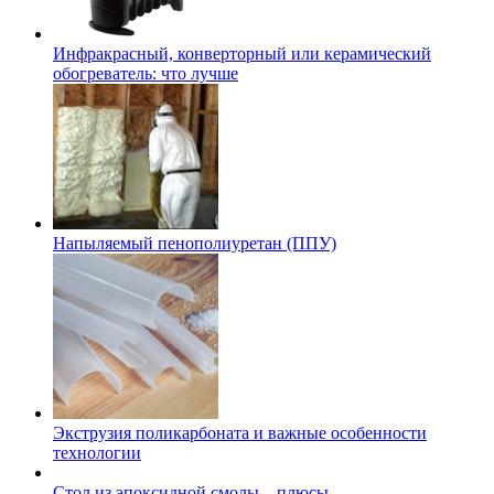
Инфракрасный, конверторный или керамический
обогреватель: что лучше
Напыляемый пенополиуретан (ППУ)
Экструзия поликарбоната и важные особенности
технологии
Стол из эпоксидной смолы – плюсы