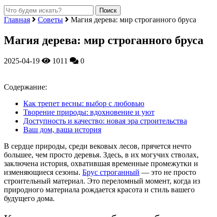
Главная
Советы
Магия дерева: мир строганного бруса
Магия дерева: мир строганного бруса
2025-04-19
1011
0
Содержание:
Как трепет весны: выбор с любовью
Творение природы: вдохновение и уют
Доступность и качество: новая эра строительства
Ваш дом, ваша история
В сердце природы, среди вековых лесов, прячется нечто
большее, чем просто деревья. Здесь, в их могучих стволах,
заключена история, охватившая временные промежутки и
изменяющиеся сезоны.
Брус строганный
— это не просто
строительный материал. Это переломный момент, когда из
природного материала рождается красота и стиль вашего
будущего дома.