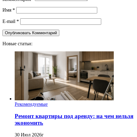
Имя
*
E-mail
*
Новые статьи:
Рекомендуемые
Ремонт квартиры под аренду: на чем нельзя
экономить
30 Июл 2026г