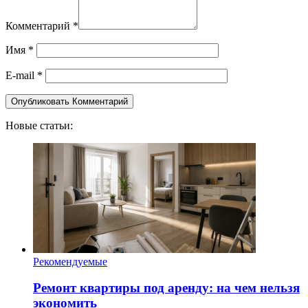
Комментарий
*
Имя
*
E-mail
*
Новые статьи:
Рекомендуемые
Ремонт квартиры под аренду: на чем нельзя
экономить