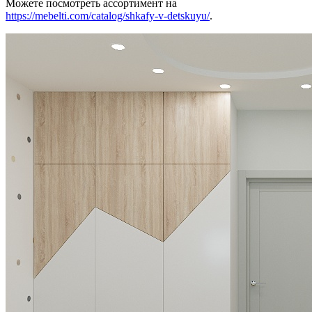
Можете посмотреть ассортимент на
https://mebelti.com/catalog/shkafy-v-detskuyu/
.