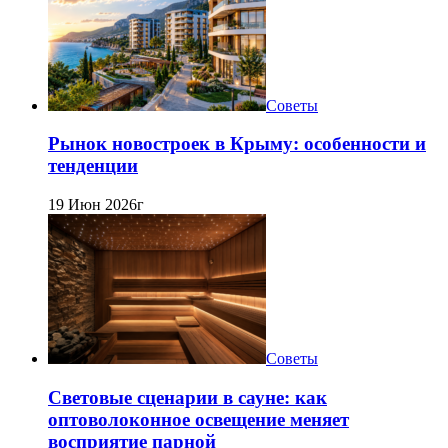
Советы
Рынок новостроек в Крыму: особенности и
тенденции
19 Июн 2026г
Советы
Световые сценарии в сауне: как
оптоволоконное освещение меняет
восприятие парной