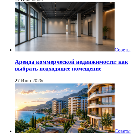
Советы
Аренда коммерческой недвижимости: как
выбрать подходящее помещение
27 Июн 2026г
Советы