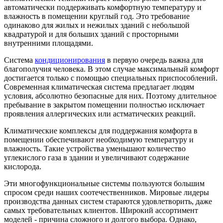
автоматически поддерживать комфортную температуру и
влажность в помещении круглый год. Это требование
одинаково для жилых и нежилых зданий с небольшой
квадратурой и для больших зданий с просторными
внутренними площадями.
Система
кондиционирования
в первую очередь важна для
благополучия человека. В этом случае максимальный комфорт
достигается только с помощью специальных приспособлений.
Современная климатическая система предлагает людям
условия, абсолютно безопасные для них. Поэтому длительное
пребывание в закрытом помещении полностью исключает
проявления аллергических или астматических реакций.
Климатические комплексы для поддержания комфорта в
помещении обеспечивают необходимую температуру и
влажность. Такие устройства уменьшают количество
углекислого газа в здании и увеличивают содержание
кислорода.
Эти многофункциональные системы пользуются большим
спросом среди наших соотечественников. Мировые лидеры
производства данных систем стараются удовлетворить, даже
самых требовательных клиентов. Широкий ассортимент
моделей - причина сложного и долгого выбора. Однако,