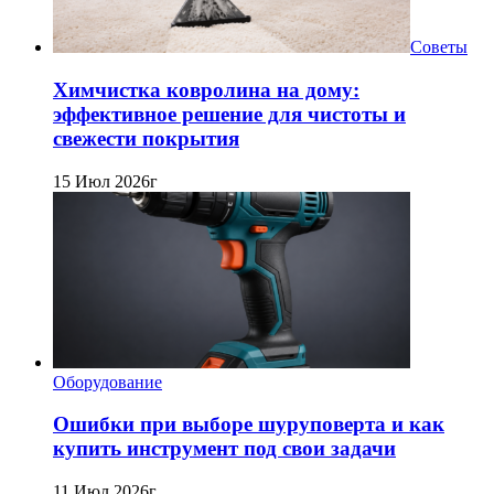
Советы
Химчистка ковролина на дому:
эффективное решение для чистоты и
свежести покрытия
15 Июл 2026г
Оборудование
Ошибки при выборе шуруповерта и как
купить инструмент под свои задачи
11 Июл 2026г