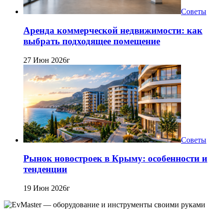
Советы
Аренда коммерческой недвижимости: как
выбрать подходящее помещение
27 Июн 2026г
Советы
Рынок новостроек в Крыму: особенности и
тенденции
19 Июн 2026г