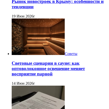
Рынок новостроек в Крыму: особенности и
тенденции
19 Июн 2026г
Советы
Световые сценарии в сауне: как
оптоволоконное освещение меняет
восприятие парной
14 Июн 2026г