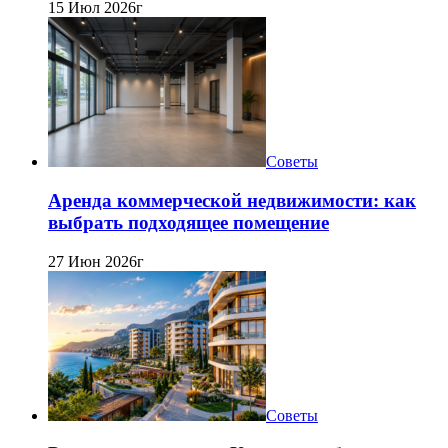
15 Июл 2026г
Советы
Аренда коммерческой недвижимости: как
выбрать подходящее помещение
27 Июн 2026г
Советы