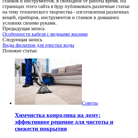
станков и инструментов, в свободное от работы время. На
страницах этого сайта я буду публиковать различные статьи
на тему технического творчества - изготовления различных
вещей, приборов, инструментов и станков в домашних
условиях своими руками.
Предыдущая запись
Особенности кабеля с медными жилами
Следующая запись
Виды фильтров для очистки воды
Похожие статьи:
Советы
Химчистка ковролина на дому:
эффективное решение для чистоты и
свежести покрытия