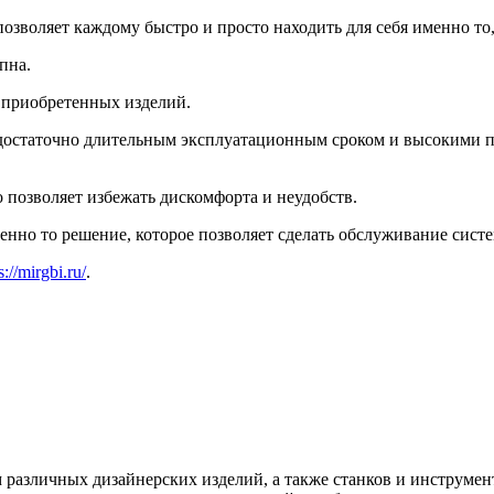
позволяет каждому быстро и просто находить для себя именно то,
пна.
и приобретенных изделий.
достаточно длительным эксплуатационным сроком и высокими п
о позволяет избежать дискомфорта и неудобств.
енно то решение, которое позволяет сделать обслуживание сист
s://mirgbi.ru/
.
различных дизайнерских изделий, а также станков и инструменто