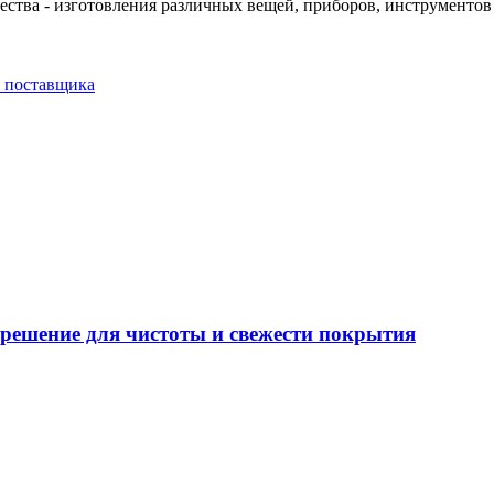
чества - изготовления различных вещей, приборов, инструменто
о поставщика
решение для чистоты и свежести покрытия