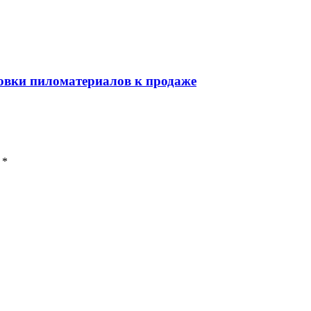
товки пиломатериалов к продаже
 *