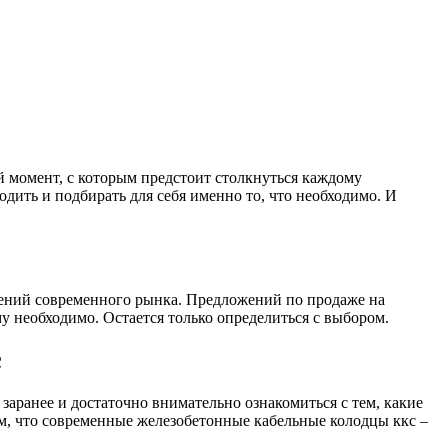
й момент, с которым предстоит столкнуться каждому
одить и подбирать для себя именно то, что необходимо. И
жений современного рынка. Предложений по продаже на
му необходимо. Остается только определиться с выбором.
с
заранее и достаточно внимательно ознакомиться с тем, какие
м, что современные железобетонные кабельные колодцы ккс –