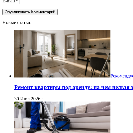
E-mail
*
Новые статьи:
Рекоменду
Ремонт квартиры под аренду: на чем нельзя
30 Июл 2026г