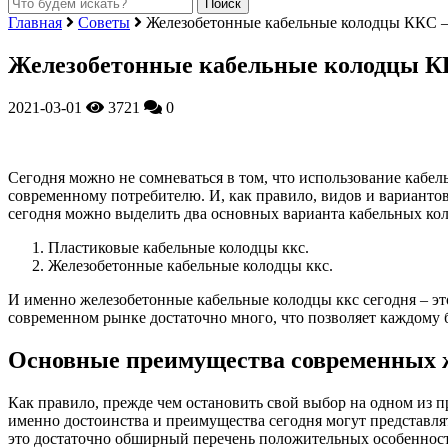
Главная
Советы
Железобетонные кабельные колодцы ККС –
Железобетонные кабельные колодцы К
2021-03-01
3721
0
Сегодня можно не сомневаться в том, что использование кабел
современному потребителю.
И, как правило, видов и варианто
сегодня можно выделить два основных варианта кабельных кол
Пластиковые кабельные колодцы ккс.
Железобетонные кабельные колодцы ккс.
И именно железобетонные кабельные колодцы ккс сегодня – э
современном рынке достаточно много, что позволяет каждому б
Основные преимущества современных ж
Как правило, прежде чем остановить свой выбор на одном из п
именно достоинства и преимущества сегодня могут представля
это достаточно обширный перечень положительных особенност