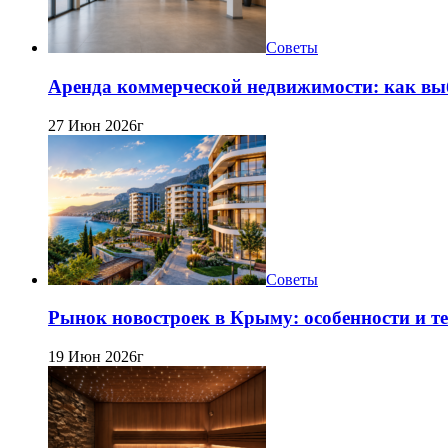
Советы
Аренда коммерческой недвижимости: как вы
27 Июн 2026г
Советы
Рынок новостроек в Крыму: особенности и т
19 Июн 2026г