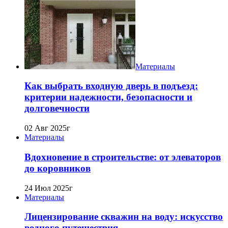
Материалы
Как выбрать входную дверь в подъезд:
критерии надежности, безопасности и
долговечности
02 Авг 2025г
Материалы
Вдохновение в строительстве: от элеваторов
до коровников
24 Июл 2025г
Материалы
Лицензирование скважин на воду: искусство
водного путешествия