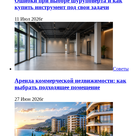
Ошибки при выборе шуруповерта и как
купить инструмент под свои задачи
11 Июл 2026г
Советы
Аренда коммерческой недвижимости: как
выбрать подходящее помещение
27 Июн 2026г