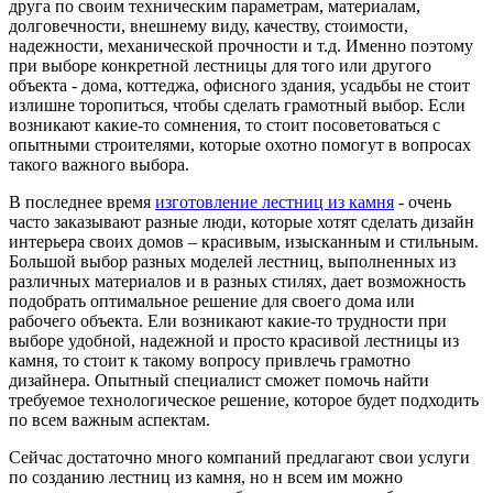
друга по своим техническим параметрам, материалам,
долговечности, внешнему виду, качеству, стоимости,
надежности, механической прочности и т.д. Именно поэтому
при выборе конкретной лестницы для того или другого
объекта - дома, коттеджа, офисного здания, усадьбы не стоит
излишне торопиться, чтобы сделать грамотный выбор. Если
возникают какие-то сомнения, то стоит посоветоваться с
опытными строителями, которые охотно помогут в вопросах
такого важного выбора.
В последнее время
изготовление лестниц из камня
- очень
часто заказывают разные люди, которые хотят сделать дизайн
интерьера своих домов – красивым, изысканным и стильным.
Большой выбор разных моделей лестниц, выполненных из
различных материалов и в разных стилях, дает возможность
подобрать оптимальное решение для своего дома или
рабочего объекта. Ели возникают какие-то трудности при
выборе удобной, надежной и просто красивой лестницы из
камня, то стоит к такому вопросу привлечь грамотно
дизайнера. Опытный специалист сможет помочь найти
требуемое технологическое решение, которое будет подходить
по всем важным аспектам.
Сейчас достаточно много компаний предлагают свои услуги
по созданию лестниц из камня, но н всем им можно