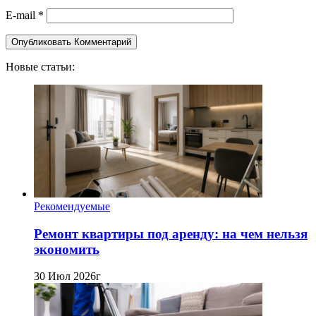
E-mail
*
Новые статьи:
Рекомендуемые
Ремонт квартиры под аренду: на чем нельзя
экономить
30 Июл 2026г