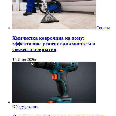
Советы
Химчистка ковролина на дому:
эффективное решение для чистоты и
свежести покрытия
15 Июл 2026г
Оборудование