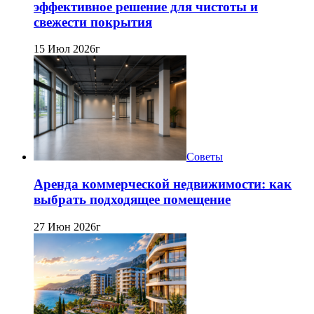
эффективное решение для чистоты и
свежести покрытия
15 Июл 2026г
Советы
Аренда коммерческой недвижимости: как
выбрать подходящее помещение
27 Июн 2026г