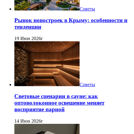
Советы
Рынок новостроек в Крыму: особенности и
тенденции
19 Июн 2026г
Советы
Световые сценарии в сауне: как
оптоволоконное освещение меняет
восприятие парной
14 Июн 2026г