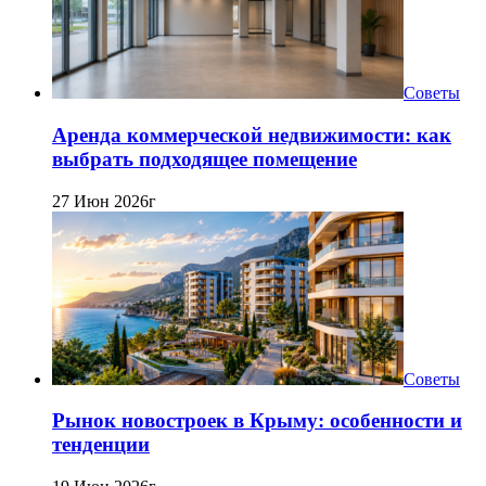
Советы
Аренда коммерческой недвижимости: как
выбрать подходящее помещение
27 Июн 2026г
Советы
Рынок новостроек в Крыму: особенности и
тенденции