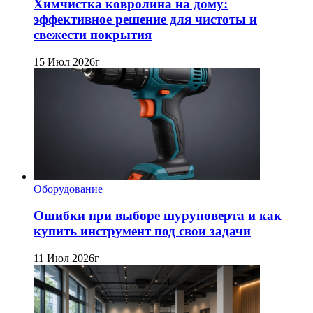
Химчистка ковролина на дому:
эффективное решение для чистоты и
свежести покрытия
15 Июл 2026г
Оборудование
Ошибки при выборе шуруповерта и как
купить инструмент под свои задачи
11 Июл 2026г