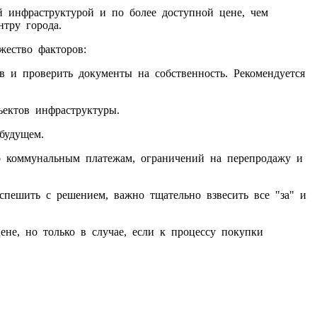
й инфраструктурой и по более доступной цене, чем
нтру города.
жество факторов:
ов и проверить документы на собственность. Рекомендуется
бъектов инфраструктуры.
будущем.
по коммунальным платежам, ограничений на перепродажу и
спешить с решением, важно тщательно взвесить все "за" и
не, но только в случае, если к процессу покупки