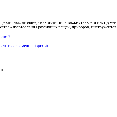
различных дизайнерских изделий, а также станков и инструменто
чества - изготовления различных вещей, приборов, инструменто
нство?
ость и современный дизайн
 *