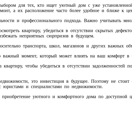
выбором для тех, кто ищет уютный дом с уже установленно
монт, а их расположение часто более удобное и ближе к це
льности и профессионального подхода. Важно учитывать мно
осмотреть квартиру, убедиться в отсутствии скрытых дефект
избежать неприятных сюрпризов в будущем.
носительно транспорта, школ, магазинов и других важных о
то важный момент, который может влиять на ваш комфорт в 
а квартиру, чтобы убедиться в отсутствии задолженностей 
едвижимости, это инвестиция в будущее. Поэтому не стоит 
 с юристами и специалистами по недвижимости.
приобретение уютного и комфортного дома по доступной це