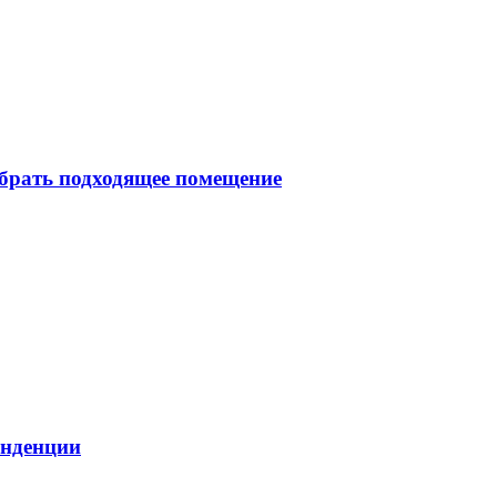
брать подходящее помещение
енденции