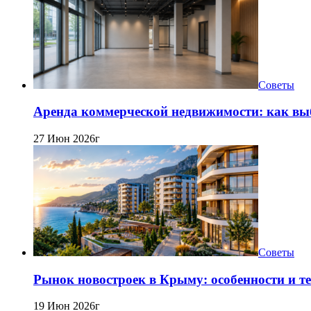
Советы
Аренда коммерческой недвижимости: как вы
27 Июн 2026г
Советы
Рынок новостроек в Крыму: особенности и т
19 Июн 2026г