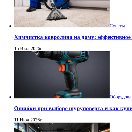
Советы
Химчистка ковролина на дому: эффективное 
15 Июл 2026г
Оборудова
Ошибки при выборе шуруповерта и как купит
11 Июл 2026г