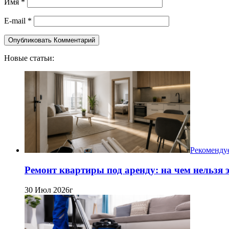
Имя
*
E-mail
*
Новые статьи:
Рекоменду
Ремонт квартиры под аренду: на чем нельзя
30 Июл 2026г