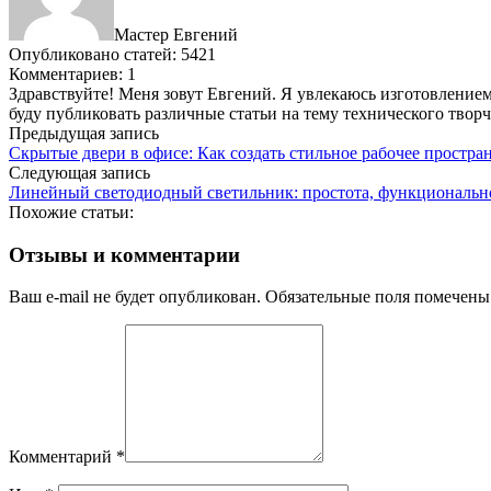
Мастер Евгений
Опубликовано статей: 5421
Комментариев: 1
Здравствуйте! Меня зовут Евгений. Я увлекаюсь изготовлением 
буду публиковать различные статьи на тему технического твор
Предыдущая запись
Скрытые двери в офисе: Как создать стильное рабочее простра
Следующая запись
Линейный светодиодный светильник: простота, функциональн
Похожие статьи:
Отзывы и комментарии
Ваш e-mail не будет опубликован. Обязательные поля помечены
Комментарий
*