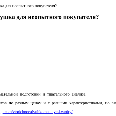
ка для неопытного покупателя?
вушка для неопытного покупателя?
имательной подготовки и тщательного анализа.
ов по разным ценам и с разными характеристиками, но вме
etagi.com/vtorichnoe/dvuhkomnatnye-kvartiry/