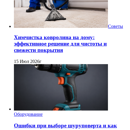
Советы
Химчистка ковролина на дому:
эффективное решение для чистоты и
свежести покрытия
15 Июл 2026г
Оборудование
Ошибки при выборе шуруповерта и как