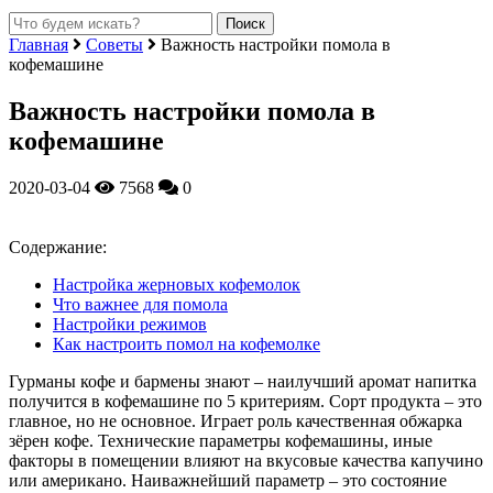
Главная
Советы
Важность настройки помола в
кофемашине
Важность настройки помола в
кофемашине
2020-03-04
7568
0
Содержание:
Настройка жерновых кофемолок
Что важнее для помола
Настройки режимов
Как настроить помол на кофемолке
Гурманы кофе и бармены знают – наилучший аромат напитка
получится в кофемашине по 5 критериям. Сорт продукта – это
главное, но не основное. Играет роль качественная обжарка
зёрен кофе. Технические параметры кофемашины, иные
факторы в помещении влияют на вкусовые качества капучино
или американо.
Наиважнейший параметр – это состояние