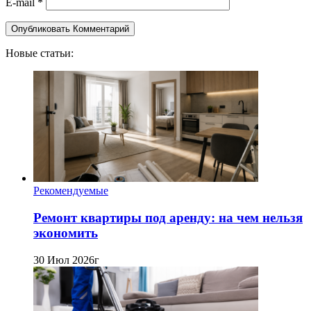
E-mail
*
Новые статьи:
Рекомендуемые
Ремонт квартиры под аренду: на чем нельзя
экономить
30 Июл 2026г