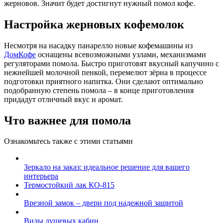
жерновов. Значит будет достигнут нужный помол кофе.
Настройка жерновых кофемолок
Несмотря на насадку панарелло новые кофемашины из
ДомКофе
оснащены всевозможными узлами, механизмами
регуляторами помола. Быстро приготовят вкусный капучино с
нежнейшей молочной пенкой, перемелют зёрна в процессе
подготовки приятного напитка. Они сделают оптимально
подобранную степень помола – в конце приготовления
придадут отличный вкус и аромат.
Что важнее для помола
Ознакомьтесь также с этими статьями
Зеркало на заказ: идеальное решение для вашего
интерьера
Термостойкий лак КО-815
Врезной замок – двери под надежной защитой
Виды душевых кабин