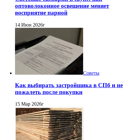
оптоволоконное освещение меняет
восприятие парной
14 Июн 2026г
Советы
Как выбирать застройщика в СПб и не
пожалеть после покупки
15 Мар 2026г