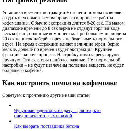
Настройки режимов
Установка времени экстракции + степени помола позволяет
создать вкусовые качества продукта в процессе работы
кофемашины. Обычно экстракция длится 8-20 сек. На малом
диапазоне времени до 8 сек зёрна не отдадут горячей воде
весь кофеин, полезные компоненты. При большем периоде за
20 сек напиток наберёт горечь, не будет иметь нормального
вкуса. На время экстракции влияет величина зёрен. Зерно
мельче, дольше по времени будет экстракция. Крупнее
фракция – короче процесс. Настройку помола регулируют
вручную. Эти факторы наиболее важные. Нет нормальной
настройки – не будут извлечены полезные веществ, не будет
бодрящего кофеина.
Как настроить помол на кофемолке
Советуем к прочтению другие наши статьи
Чугунные радиаторы на дачу – для тех, кто
предпочитает отдых и зимой
Как выбрать поставщика бетона