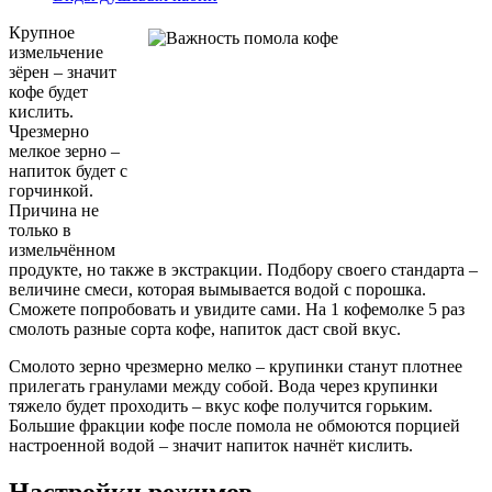
Крупное
измельчение
зёрен – значит
кофе будет
кислить.
Чрезмерно
мелкое зерно –
напиток будет с
горчинкой.
Причина не
только в
измельчённом
продукте, но также в экстракции. Подбору своего стандарта –
величине смеси, которая вымывается водой с порошка.
Сможете попробовать и увидите сами. На 1 кофемолке 5 раз
смолоть разные сорта кофе, напиток даст свой вкус.
Смолото зерно чрезмерно мелко – крупинки станут плотнее
прилегать гранулами между собой. Вода через крупинки
тяжело будет проходить – вкус кофе получится горьким.
Большие фракции кофе после помола не обмоются порцией
настроенной водой – значит напиток начнёт кислить.