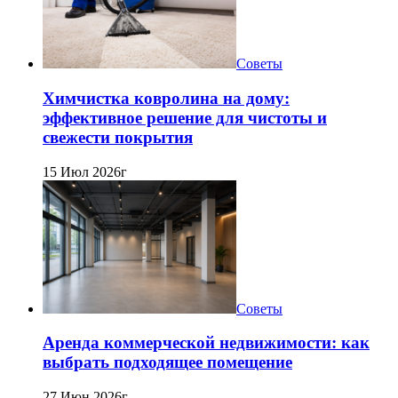
Советы
Химчистка ковролина на дому:
эффективное решение для чистоты и
свежести покрытия
15 Июл 2026г
Советы
Аренда коммерческой недвижимости: как
выбрать подходящее помещение
27 Июн 2026г