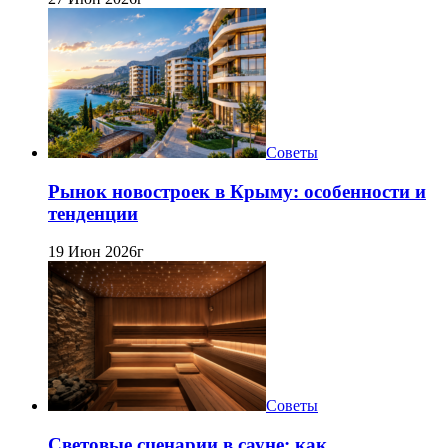
Советы
Рынок новостроек в Крыму: особенности и
тенденции
19 Июн 2026г
Советы
Световые сценарии в сауне: как