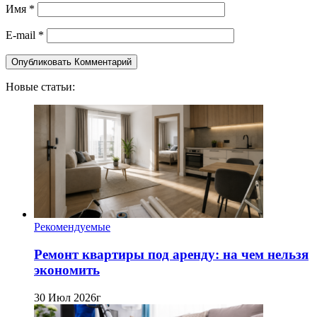
Имя
*
E-mail
*
Новые статьи:
Рекомендуемые
Ремонт квартиры под аренду: на чем нельзя
экономить
30 Июл 2026г