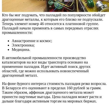
Кто бы мог подумать, что палладий по популярности обойдет
драгоценные металлы, к которым его близко не подпускали.
Теперь элемент номер 46 относится к платиновой группе.
Палладий начали применять в самых передовых отраслях
промышленности:
Авиастроение и космос;
Электроника;
Медицина.
В автомобильной промышленности производство
катализаторов на все виды транспорта основано на
применении палладия. Идет активный поиск других
областей, где можно использовать новоиспеченный
драгоценный металл.
На фоне бурного интереса стоимость палладия резко возросла.
В Беларуси его оценивают в пределах 160 рублей за грамм.
Таким образом, аффинаж драгоценного металла может
принести ощутимые выгоды. Цена палладия может расти и
дальше благодаря активным торгам на мировых биржах.