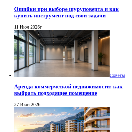
Ошибки при выборе шуруповерта и как
купить инструмент под свои задачи
11 Июл 2026г
Советы
Аренда коммерческой недвижимости: как
выбрать подходящее помещение
27 Июн 2026г