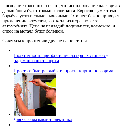
Последние годы показывают, что использование палладия в
дальнейшем будет только расширятся. Евросоюз ужесточает
борьбу с углекислыми выхлопами. Это неизбежно приведет к
применению элемента, как катализатора, во всех
автомобилях. Цена на палладий поднимется, возможно, и
спрос на металл будет большой.
Советуем к прочтению другие наши статьи
Практичность приобретения лазерных станков у
надежного поставщика
Просто и быстро выбрать проект кирпичного дома
Для чего вызывают электрика