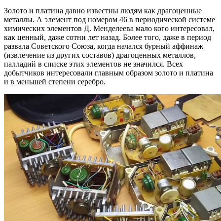
Золото и платина давно известны людям как драгоценные
металлы.
А элемент под номером 46 в периодической системе
химических элементов Д. Менделеева мало кого интересовал,
как ценный, даже сотни лет назад. Более того, даже в период
развала Советского Союза, когда начался бурный аффинаж
(извлечение из других составов) драгоценных металлов,
палладий в списке этих элементов не значился. Всех
добытчиков интересовали главным образом золото и платина
и в меньшей степени серебро.