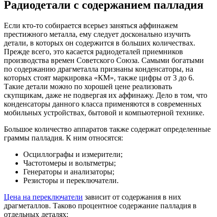
Радиодетали с содержанием палладия
Если кто-то собирается всерьез заняться аффинажем
престижного металла, ему следует досконально изучить
детали, в которых он содержится в больших количествах.
Прежде всего, это касается радиодеталей приемников
производства времен Советского Союза. Самыми богатыми
по содержанию драгметалла признаны конденсаторы, на
которых стоят маркировка «КМ», также цифры от 3 до 6.
Такие детали можно по хорошей цене реализовать
скупщикам, даже не подвергая их аффинажу. Дело в том, что
конденсаторы данного класса применяются в современных
мобильных устройствах, бытовой и компьютерной технике.
Большое количество аппаратов также содержат определенные
граммы палладия. К ним относятся:
Осциллографы и измерители;
Частотомеры и вольтметры;
Генераторы и анализаторы;
Резисторы и переключатели.
Цена на переключатели
зависит от содержания в них
драгметаллов. Таково процентное содержание палладия в
отдельных деталях: