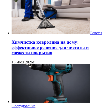
Советы
Химчистка ковролина на дому:
эффективное решение для чистоты и
свежести покрытия
15 Июл 2026г
Оборудование