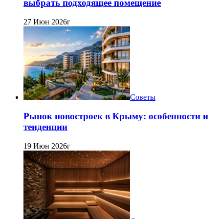
выбрать подходящее помещение
27 Июн 2026г
Советы
Рынок новостроек в Крыму: особенности и
тенденции
19 Июн 2026г