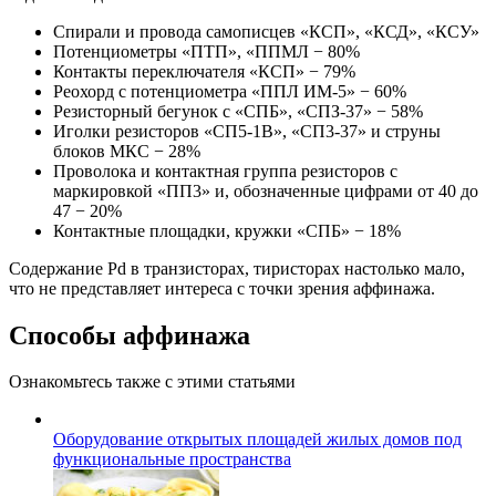
Спирали и провода самописцев «КСП», «КСД», «КСУ»
Потенциометры «ПТП», «ППМЛ − 80%
Контакты переключателя «КСП» − 79%
Реохорд с потенциометра «ППЛ ИМ-5» − 60%
Резисторный бегунок с «СПБ», «СПЗ-37» − 58%
Иголки резисторов «СП5-1В», «СП3-37» и струны
блоков МКС − 28%
Проволока и контактная группа резисторов с
маркировкой «ПП3» и, обозначенные цифрами от 40 до
47 − 20%
Контактные площадки, кружки «СПБ» − 18%
Содержание Pd в транзисторах, тиристорах настолько мало,
что не представляет интереса с точки зрения аффинажа.
Способы аффинажа
Ознакомьтесь также с этими статьями
Оборудование открытых площадей жилых домов под
функциональные пространства