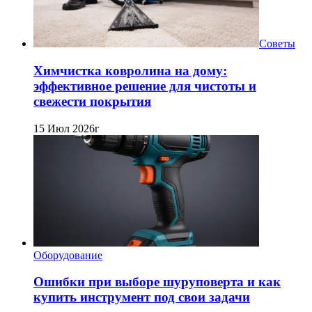
Советы
Химчистка ковролина на дому:
эффективное решение для чистоты и
свежести покрытия
15 Июл 2026г
Оборудование
Ошибки при выборе шуруповерта и как
купить инструмент под свои задачи