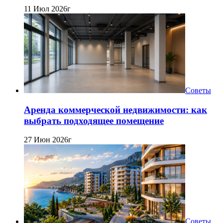
11 Июл 2026г
Советы
Аренда коммерческой недвижимости: как
выбрать подходящее помещение
27 Июн 2026г
Советы