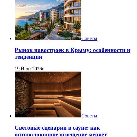
Советы
Рынок новостроек в Крыму: особенности и
тенденции
19 Июн 2026г
Советы
Световые сценарии в сауне: как
оптоволоконное освещение меняет