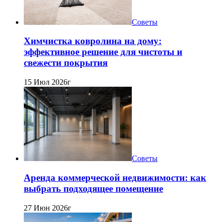
Советы
Химчистка ковролина на дому:
эффективное решение для чистоты и
свежести покрытия
15 Июл 2026г
Советы
Аренда коммерческой недвижимости: как
выбрать подходящее помещение
27 Июн 2026г