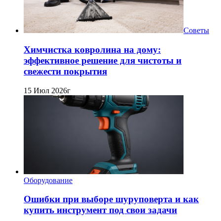
Советы
Химчистка ковролина на дому:
эффективное решение для чистоты и
свежести покрытия
15 Июл 2026г
Оборудование
Ошибки при выборе шуруповерта и как
купить инструмент под свои задачи