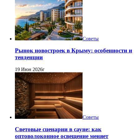
Советы
Рынок новостроек в Крыму: особенности и
тенденции
19 Июн 2026г
Советы
Световые сценарии в сауне: как
оптоволоконное освещение меняет