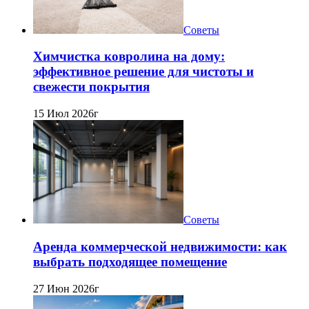
Советы
Химчистка ковролина на дому:
эффективное решение для чистоты и
свежести покрытия
15 Июл 2026г
Советы
Аренда коммерческой недвижимости: как
выбрать подходящее помещение
27 Июн 2026г