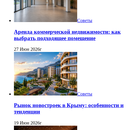
Советы
Аренда коммерческой недвижимости: как
выбрать подходящее помещение
27 Июн 2026г
Советы
Рынок новостроек в Крыму: особенности и
тенденции
19 Июн 2026г