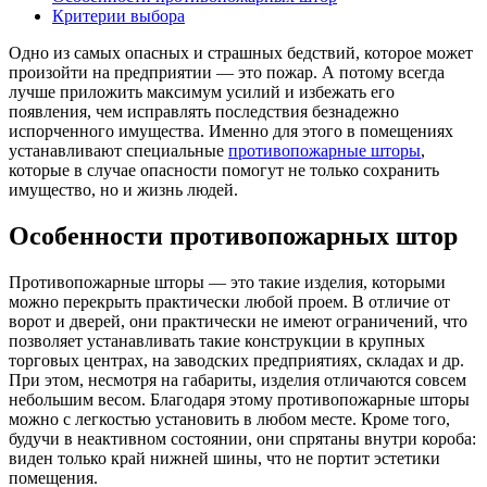
Критерии выбора
Одно из самых опасных и страшных бедствий, которое может
произойти на предприятии — это пожар.
А потому всегда
лучше приложить максимум усилий и избежать его
появления, чем исправлять последствия безнадежно
испорченного имущества. Именно для этого в помещениях
устанавливают специальные
противопожарные шторы
,
которые в случае опасности помогут не только сохранить
имущество, но и жизнь людей.
Особенности противопожарных штор
Противопожарные шторы — это такие изделия, которыми
можно перекрыть практически любой проем. В отличие от
ворот и дверей, они практически не имеют ограничений, что
позволяет устанавливать такие конструкции в крупных
торговых центрах, на заводских предприятиях, складах и др.
При этом, несмотря на габариты, изделия отличаются совсем
небольшим весом. Благодаря этому противопожарные шторы
можно с легкостью установить в любом месте. Кроме того,
будучи в неактивном состоянии, они спрятаны внутри короба:
виден только край нижней шины, что не портит эстетики
помещения.