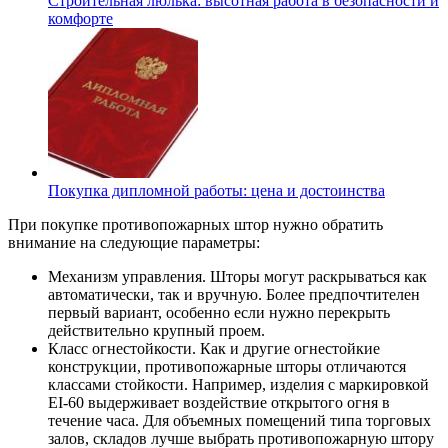
Строительная люлька: высотная работа в безопасности и
комфорте
Покупка дипломной работы: цена и достоинства
При покупке противопожарных штор нужно обратить
внимание на следующие параметры:
Механизм управления. Шторы могут раскрываться как
автоматически, так и вручную. Более предпочтителен
первый вариант, особенно если нужно перекрыть
действительно крупный проем.
Класс огнестойкости. Как и другие огнестойкие
конструкции, противопожарные шторы отличаются
классами стойкости. Например, изделия с маркировкой
EI-60 выдерживает воздействие открытого огня в
течение часа. Для объемных помещений типа торговых
залов, складов лучше выбрать противопожарную штору