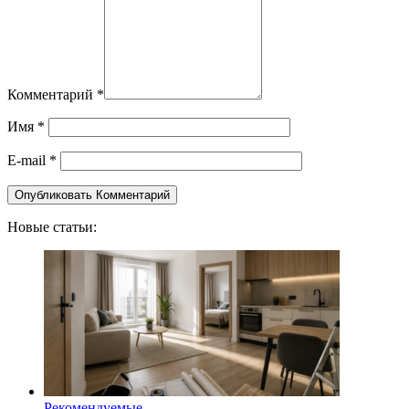
Комментарий
*
Имя
*
E-mail
*
Новые статьи:
Рекомендуемые