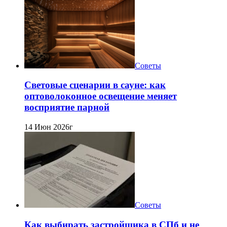
Советы
Световые сценарии в сауне: как
оптоволоконное освещение меняет
восприятие парной
14 Июн 2026г
Советы
Как выбирать застройщика в СПб и не