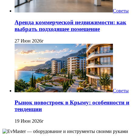
Советы
Аренда коммерческой недвижимости: как
выбрать подходящее помещение
27 Июн 2026г
Советы
Рынок новостроек в Крыму: особенности и
тенденции
19 Июн 2026г