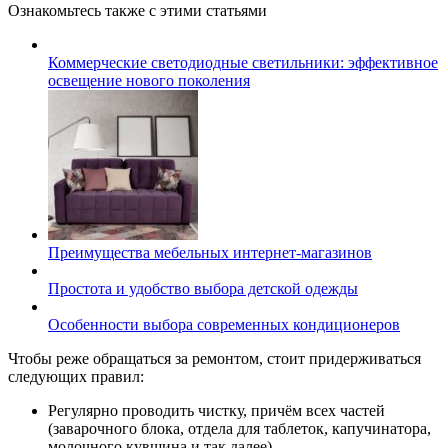
Ознакомьтесь также с этими статьями
Коммерческие светодиодные светильники: эффективное
освещение нового поколения
Преимущества мебельных интернет-магазинов
Простота и удобство выбора детской одежды
Особенности выбора современных кондиционеров
Чтобы реже обращаться за ремонтом, стоит придерживаться
следующих правил:
Регулярно проводить чистку, причём всех частей
(заварочного блока, отдела для таблеток, капучинатора,
молочного кувшина и так далее).