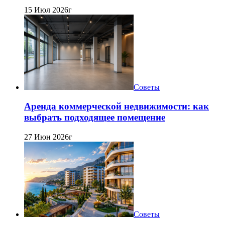
15 Июл 2026г
Советы
Аренда коммерческой недвижимости: как
выбрать подходящее помещение
27 Июн 2026г
Советы