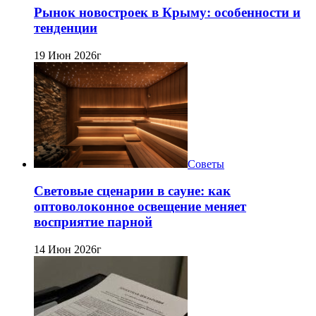
Рынок новостроек в Крыму: особенности и
тенденции
19 Июн 2026г
Советы
Световые сценарии в сауне: как
оптоволоконное освещение меняет
восприятие парной
14 Июн 2026г