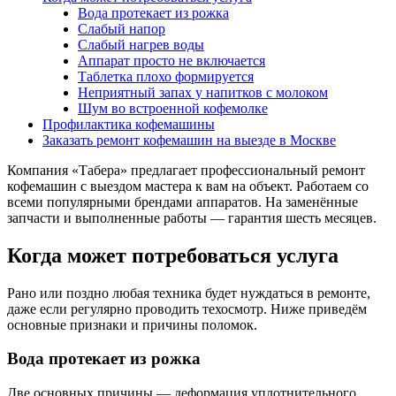
Вода протекает из рожка
Слабый напор
Слабый нагрев воды
Аппарат просто не включается
Таблетка плохо формируется
Неприятный запах у напитков с молоком
Шум во встроенной кофемолке
Профилактика кофемашины
Заказать ремонт кофемашин на выезде в Москве
Компания «Табера» предлагает профессиональный ремонт
кофемашин с выездом мастера к вам на объект. Работаем со
всеми популярными брендами аппаратов. На заменённые
запчасти и выполненные работы — гарантия шесть месяцев.
Когда может потребоваться услуга
Рано или поздно любая техника будет нуждаться в ремонте,
даже если регулярно проводить техосмотр. Ниже приведём
основные признаки и причины поломок.
Вода протекает из рожка
Две основных причины — деформация уплотнительного