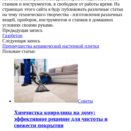
станков и инструментов, в свободное от работы время. На
страницах этого сайта я буду публиковать различные статьи
на тему технического творчества - изготовления различных
вещей, приборов, инструментов и станков в домашних
условиях своими руками.
Предыдущая запись
Газобетон
Следующая запись
Преимущества керамической настенной плитки
Похожие статьи:
Советы
Химчистка ковролина на дому:
эффективное решение для чистоты и
свежести покрытия