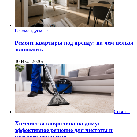
Рекомендуемые
Ремонт квартиры под аренду: на чем нельзя
экономить
30 Июл 2026г
Советы
Химчистка ковролина на дому:
эффективное решение для чистоты и
свежести покрытия