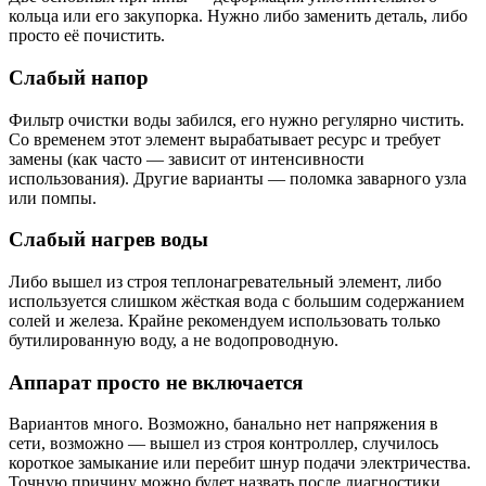
кольца или его закупорка. Нужно либо заменить деталь, либо
просто её почистить.
Слабый напор
Фильтр очистки воды забился, его нужно регулярно чистить.
Со временем этот элемент вырабатывает ресурс и требует
замены (как часто — зависит от интенсивности
использования). Другие варианты — поломка заварного узла
или помпы.
Слабый нагрев воды
Либо вышел из строя теплонагревательный элемент, либо
используется слишком жёсткая вода с большим содержанием
солей и железа. Крайне рекомендуем использовать только
бутилированную воду, а не водопроводную.
Аппарат просто не включается
Вариантов много. Возможно, банально нет напряжения в
сети, возможно — вышел из строя контроллер, случилось
короткое замыкание или перебит шнур подачи электричества.
Точную причину можно будет назвать после диагностики.