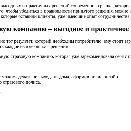
, выгодных и практичных решений современного рынка, которое
го, чтобы убедиться в правильности принятого решения, можно н
, которые оставили клиенты, уже имеющие опыт сотрудничества.
вую компанию – выгодное и практичное
о тот результат, который необходим потребителю, ему стоит зар
ять каждое из имеющихся решений.
ьную стразовую компанию, которая уже зарекомендовала себя с 
е можно сделать не выхода из дома, оформив полис онлайн.
 стразового полиса.
е.