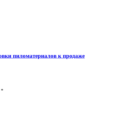
товки пиломатериалов к продаже
 *