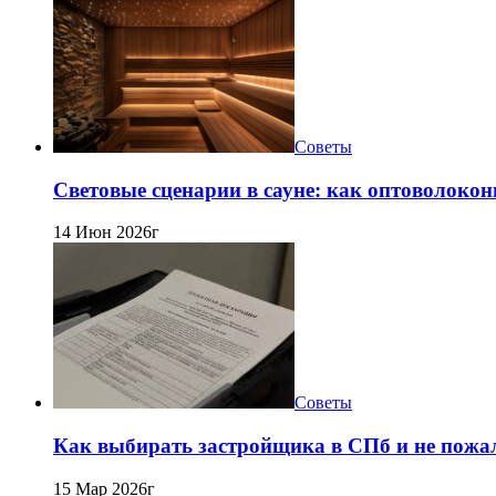
Советы
Световые сценарии в сауне: как оптоволокон
14 Июн 2026г
Советы
Как выбирать застройщика в СПб и не пожа
15 Мар 2026г