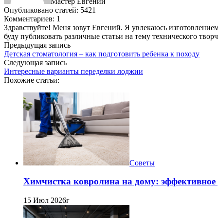
Мастер Евгений
Опубликовано статей: 5421
Комментариев: 1
Здравствуйте! Меня зовут Евгений. Я увлекаюсь изготовлением 
буду публиковать различные статьи на тему технического твор
Предыдущая запись
Детская стоматология – как подготовить ребенка к походу
Следующая запись
Интересные варианты переделки лоджии
Похожие статьи:
Советы
Химчистка ковролина на дому: эффективное 
15 Июл 2026г