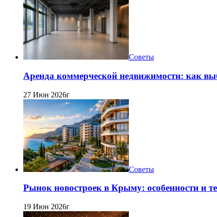
Советы
Аренда коммерческой недвижимости: как вы
27 Июн 2026г
Советы
Рынок новостроек в Крыму: особенности и т
19 Июн 2026г