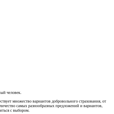
ный человек.
ществует множество вариантов добровольного страхования, от
оличество самых разнообразных предложений и вариантов,
иться с выбором.