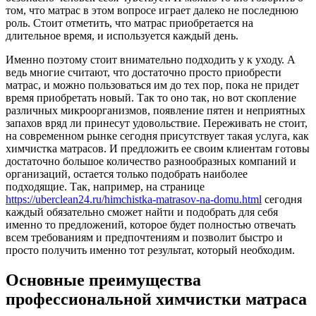
том, что матрас в этом вопросе играет далеко не последнюю
роль. Стоит отметить, что матрас приобретается на
длительное время, и используется каждый день.
Именно поэтому стоит внимательно подходить у к уходу. А
ведь многие считают, что достаточно просто приобрести
матрас, и можно пользоваться им до тех пор, пока не придет
время приобретать новый. Так то оно так, но вот скопление
различных микроорганизмов, появление пятен и неприятных
запахов вряд ли принесут удовольствие. Переживать не стоит,
на современном рынке сегодня присутствует такая услуга, как
химчистка матрасов. И предложить ее своим клиентам готовы
достаточно большое количество разнообразных компаний и
организаций, остается только подобрать наиболее
подходящие. Так, например, на странице
https://uberclean24.ru/himchistka-matrasov-na-domu.html
сегодня
каждый обязательно сможет найти и подобрать для себя
именно то предложений, которое будет полностью отвечать
всем требованиям и предпочтениям и позволит быстро и
просто получить именно тот результат, который необходим.
Основные преимущества
профессиональной химчистки матраса