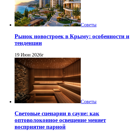
Советы
Рынок новостроек в Крыму: особенности и
тенденции
19 Июн 2026г
Советы
Световые сценарии в сауне: как
оптоволоконное освещение меняет
восприятие парной