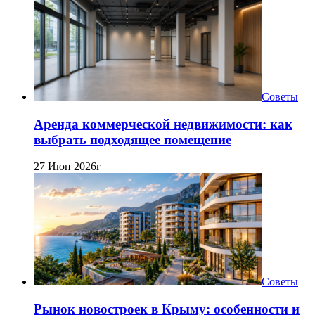
Советы
Аренда коммерческой недвижимости: как
выбрать подходящее помещение
27 Июн 2026г
Советы
Рынок новостроек в Крыму: особенности и