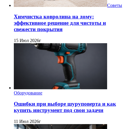
Советы
Химчистка ковролина на дому:
эффективное решение для чистоты и
свежести покрытия
15 Июл 2026г
Оборудование
Ошибки при выборе шуруповерта и как
купить инструмент под свои задачи
11 Июл 2026г