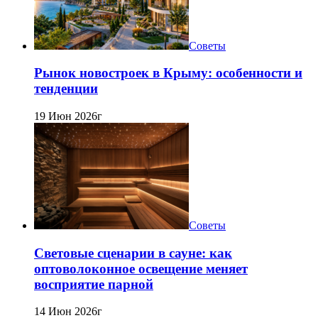
Советы
Рынок новостроек в Крыму: особенности и
тенденции
19 Июн 2026г
Советы
Световые сценарии в сауне: как
оптоволоконное освещение меняет
восприятие парной
14 Июн 2026г