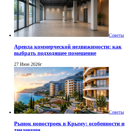
Советы
Аренда коммерческой недвижимости: как
выбрать подходящее помещение
27 Июн 2026г
Советы
Рынок новостроек в Крыму: особенности и
тенденции