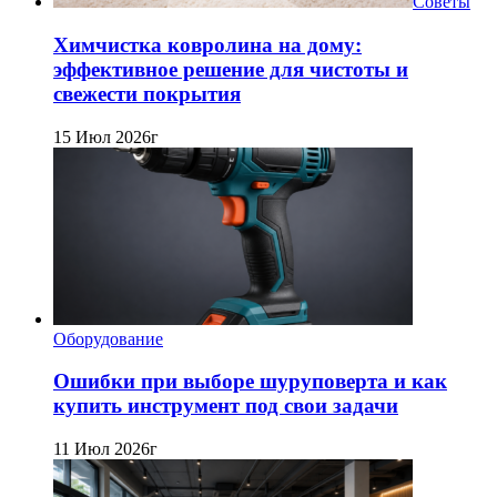
Советы
Химчистка ковролина на дому:
эффективное решение для чистоты и
свежести покрытия
15 Июл 2026г
Оборудование
Ошибки при выборе шуруповерта и как
купить инструмент под свои задачи
11 Июл 2026г