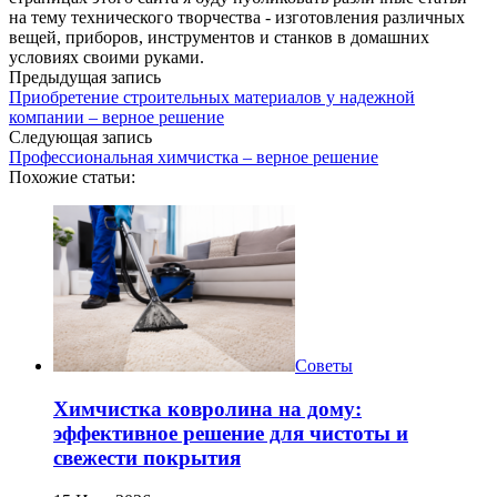
на тему технического творчества - изготовления различных
вещей, приборов, инструментов и станков в домашних
условиях своими руками.
Предыдущая запись
Приобретение строительных материалов у надежной
компании – верное решение
Следующая запись
Профессиональная химчистка – верное решение
Похожие статьи:
Советы
Химчистка ковролина на дому:
эффективное решение для чистоты и
свежести покрытия