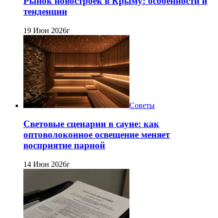
Рынок новостроек в Крыму: особенности и
тенденции
19 Июн 2026г
Советы
Световые сценарии в сауне: как
оптоволоконное освещение меняет
восприятие парной
14 Июн 2026г