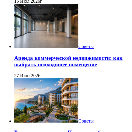
15 Июл 2026г
Советы
Аренда коммерческой недвижимости: как
выбрать подходящее помещение
27 Июн 2026г
Советы