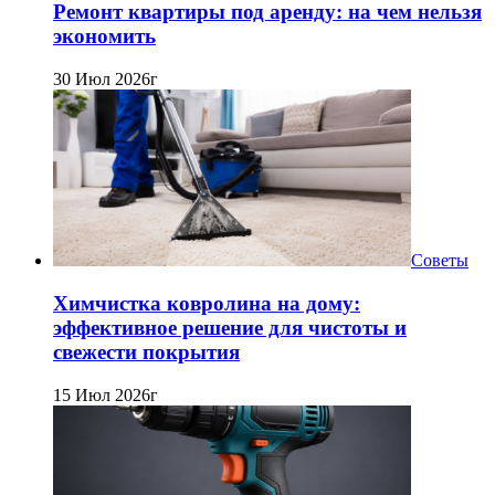
Ремонт квартиры под аренду: на чем нельзя
экономить
30 Июл 2026г
Советы
Химчистка ковролина на дому:
эффективное решение для чистоты и
свежести покрытия
15 Июл 2026г