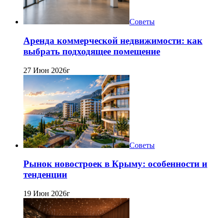
Советы
Аренда коммерческой недвижимости: как
выбрать подходящее помещение
27 Июн 2026г
Советы
Рынок новостроек в Крыму: особенности и
тенденции
19 Июн 2026г