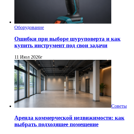
Оборудование
Ошибки при выборе шуруповерта и как
купить инструмент под свои задачи
11 Июл 2026г
Советы
Аренда коммерческой недвижимости: как
выбрать подходящее помещение