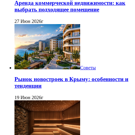
Аренда коммерческой недвижимости: как
выбрать подходящее помещение
27 Июн 2026г
Советы
Рынок новостроек в Крыму: особенности и
тенденции
19 Июн 2026г