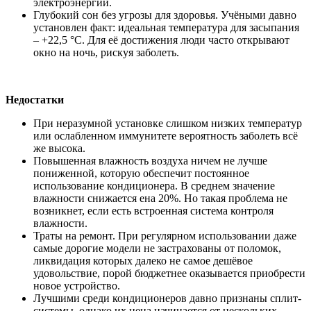
электроэнергии.
Глубокий сон без угрозы для здоровья. Учёными давно
установлен факт: идеальная температура для засыпания
– +22,5 °C. Для её достижения люди часто открывают
окно на ночь, рискуя заболеть.
Недостатки
При неразумной установке слишком низких температур
или ослабленном иммунитете вероятность заболеть всё
же высока.
Повышенная влажность воздуха ничем не лучше
пониженной, которую обеспечит постоянное
использование кондиционера. В среднем значение
влажности снижается ена 20%. Но такая проблема не
возникнет, если есть встроенная система контроля
влажности.
Траты на ремонт. При регулярном использовании даже
самые дорогие модели не застрахованы от поломок,
ликвидация которых далеко не самое дешёвое
удовольствие, порой бюджетнее оказывается приобрести
новое устройство.
Лучшими среди кондиционеров давно признаны сплит-
системы, однако их цена начинается от нескольких