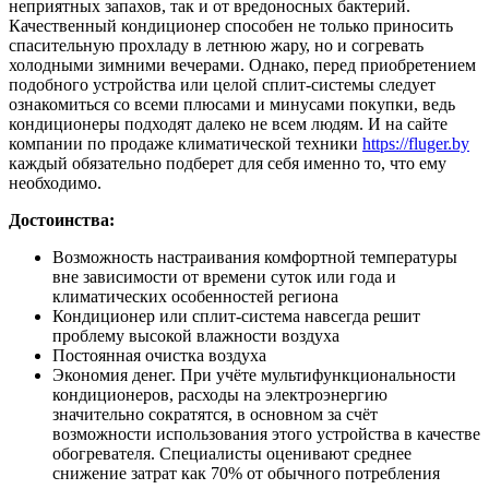
неприятных запахов, так и от вредоносных бактерий.
Качественный кондиционер способен не только приносить
спасительную прохладу в летнюю жару, но и согревать
холодными зимними вечерами. Однако, перед приобретением
подобного устройства или целой сплит-системы следует
ознакомиться со всеми плюсами и минусами покупки, ведь
кондиционеры подходят далеко не всем людям. И на сайте
компании по продаже климатической техники
https://fluger.by
каждый обязательно подберет для себя именно то, что ему
необходимо.
Достоинства:
Возможность настраивания комфортной температуры
вне зависимости от времени суток или года и
климатических особенностей региона
Кондиционер или сплит-система навсегда решит
проблему высокой влажности воздуха
Постоянная очистка воздуха
Экономия денег. При учёте мультифункциональности
кондиционеров, расходы на электроэнергию
значительно сократятся, в основном за счёт
возможности использования этого устройства в качестве
обогревателя. Специалисты оценивают среднее
снижение затрат как 70% от обычного потребления