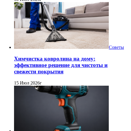
Советы
Химчистка ковролина на дому:
эффективное решение для чистоты и
свежести покрытия
15 Июл 2026г