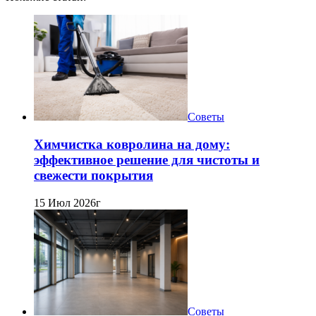
Советы
Химчистка ковролина на дому:
эффективное решение для чистоты и
свежести покрытия
15 Июл 2026г
Советы