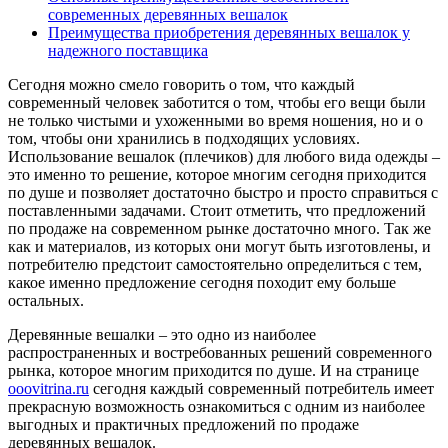
современных деревянных вешалок
Преимущества приобретения деревянных вешалок у
надежного поставщика
Сегодня можно смело говорить о том, что каждый
современный человек заботится о том, чтобы его вещи были
не только чистыми и ухоженными во время ношения, но и о
том, чтобы они хранились в подходящих условиях.
Использование вешалок (плечиков) для любого вида одежды –
это именно то решение, которое многим сегодня приходится
по душе и позволяет достаточно быстро и просто справиться с
поставленными задачами. Стоит отметить, что предложений
по продаже на современном рынке достаточно много. Так же
как и материалов, из которых они могут быть изготовлены, и
потребителю предстоит самостоятельно определиться с тем,
какое именно предложение сегодня походит ему больше
остальных.
Деревянные вешалки – это одно из наиболее
распространенных и востребованных решений современного
рынка, которое многим приходится по душе. И на странице
ooovitrina.ru
сегодня каждый современный потребитель имеет
прекрасную возможность ознакомиться с одним из наиболее
выгодных и практичных предложений по продаже
деревянных вешалок.