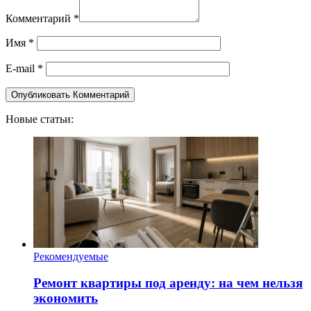
Комментарий
*
Имя
*
E-mail
*
Новые статьи:
Рекомендуемые
Ремонт квартиры под аренду: на чем нельзя
экономить