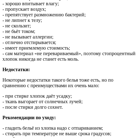
- хорошо впитывает влагу;
- пропускает воздух;
- препятствует размножению бактерий;
- не липнет к телу;
- не скользит;
- не бьёт током;
- не вызывает аллергии;
- отлично отстирывается;
- имеет приемлемую стоимость;
- сам материал «не перевариваемый», поэтому стопроцентный
хлопок никогда не станет есть моль.
Недостатки:
Некоторые недостатки такого белья тоже есть, но по
сравнению с преимуществами их очень мало:
- при стирке хлопок даёт усадку;
- ткань выгорает от солнечных лучей;
- после стирки долго сохнет.
Рекомендации по уходу:
- гладить бельё из хлопка надо с отпариванием;
- стирать при температуре не выше срока градусов;