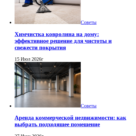
Советы
Химчистка ковролина на дому:
эффективное решение для чистоты и
свежести покрытия
15 Июл 2026г
Советы
Аренда коммерческой недвижимости: как
выбрать подходящее помещение