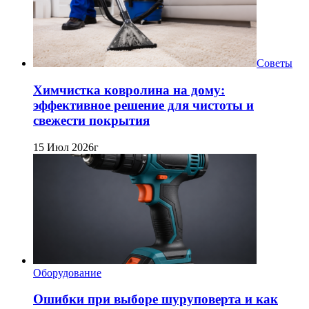
Советы
Химчистка ковролина на дому:
эффективное решение для чистоты и
свежести покрытия
15 Июл 2026г
Оборудование
Ошибки при выборе шуруповерта и как