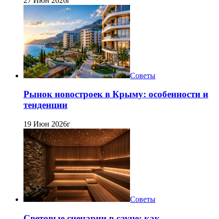
27 Июн 2026г
Советы
Рынок новостроек в Крыму: особенности и
тенденции
19 Июн 2026г
Советы
Световые сценарии в сауне: как