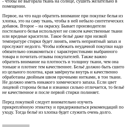
- чтобы не выгорала ткань на солнце, сушить желательно в
помещении.
Первое, на что надо обратить внимание при покупке белья из
хлопка, это на саму ткань, чтобы в ней небыло синтетических
добавок. Второе – на окраску. Бывает производители
постельного белья используют не совсем качественные ткани
или вредные красители. Такое бельё даже при низкой
температуре стирки будет линять, иметь неприятный запах и
прослужит недолго. Чтобы избежать неудачной покупки надо
обязательно ознакомиться с характеристиками выбранного
товара и почитать отзывы покупателей. Также важно
обратить внимание на плотность и толщину ткани, чем она
тоньше и плотнее тем качественнее. Бельё должно быть сшито
из цельного полотна, края завёрнуты внутрь и качественно
обработаны двойным швом прочными нитками, в тон ткани.
Не должно иметь никакого химического запаха. Если цвет
лицевой стороны белья и изнанки сильно отличается, то бельё
не качественное и после первой стирки полиняет.
Перед покупкой следует внимательно изучить
прикреплённую этикетку и придерживаться рекомендаций по
уходу. Тогда бельё из хлопка будет служить очень долго.