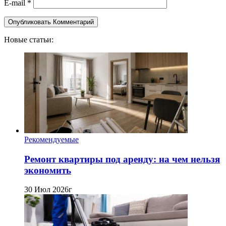
E-mail
*
Новые статьи:
Рекомендуемые
Ремонт квартиры под аренду: на чем нельзя
экономить
30 Июл 2026г