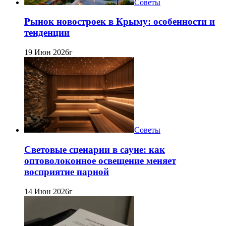
Советы
Рынок новостроек в Крыму: особенности и
тенденции
19 Июн 2026г
Советы
Световые сценарии в сауне: как
оптоволоконное освещение меняет
восприятие парной
14 Июн 2026г