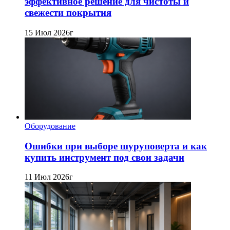
эффективное решение для чистоты и
свежести покрытия
15 Июл 2026г
Оборудование
Ошибки при выборе шуруповерта и как
купить инструмент под свои задачи
11 Июл 2026г