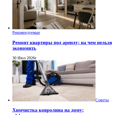
Рекомендуемые
Ремонт квартиры под аренду: на чем нельзя
экономить
30 Июл 2026г
Советы
Химчистка ковролина на дому: