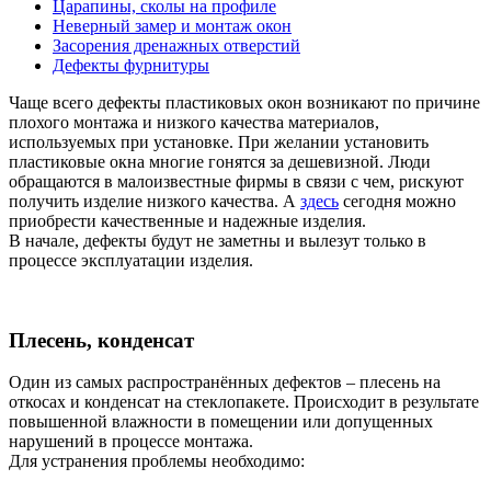
Царапины, сколы на профиле
Неверный замер и монтаж окон
Засорения дренажных отверстий
Дефекты фурнитуры
Чаще всего дефекты пластиковых окон возникают по причине
плохого монтажа и низкого качества материалов,
используемых при установке. При желании установить
пластиковые окна многие гонятся за дешевизной.
Люди
обращаются в малоизвестные фирмы в связи с чем, рискуют
получить изделие низкого качества. А
здесь
сегодня можно
приобрести качественные и надежные изделия.
В начале, дефекты будут не заметны и вылезут только в
процессе эксплуатации изделия.
Плесень, конденсат
Один из самых распространённых дефектов – плесень на
откосах и конденсат на стеклопакете. Происходит в результате
повышенной влажности в помещении или допущенных
нарушений в процессе монтажа.
Для устранения проблемы необходимо: