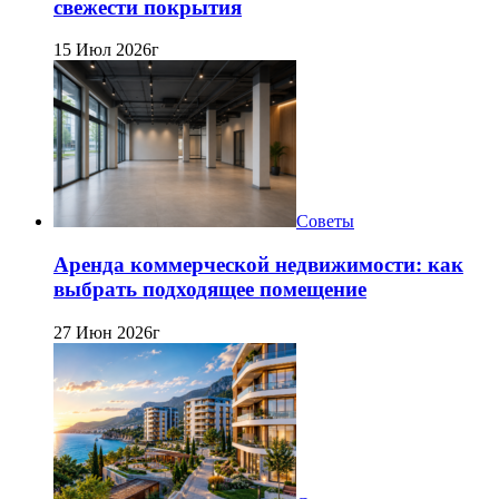
свежести покрытия
15 Июл 2026г
Советы
Аренда коммерческой недвижимости: как
выбрать подходящее помещение
27 Июн 2026г