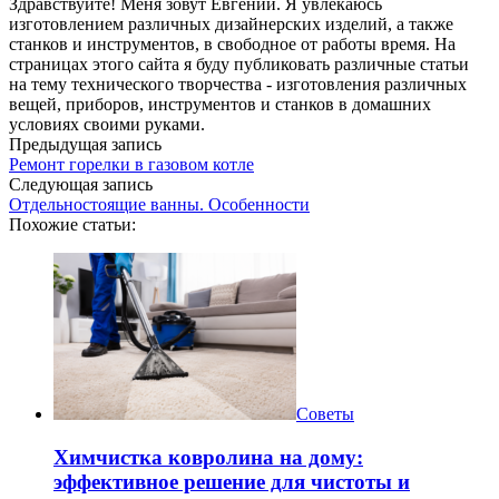
Здравствуйте! Меня зовут Евгений. Я увлекаюсь
изготовлением различных дизайнерских изделий, а также
станков и инструментов, в свободное от работы время. На
страницах этого сайта я буду публиковать различные статьи
на тему технического творчества - изготовления различных
вещей, приборов, инструментов и станков в домашних
условиях своими руками.
Предыдущая запись
Ремонт горелки в газовом котле
Следующая запись
Отдельностоящие ванны. Особенности
Похожие статьи:
Советы
Химчистка ковролина на дому:
эффективное решение для чистоты и