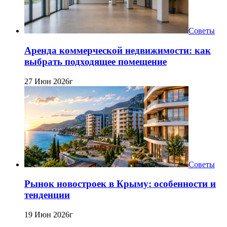
Советы
Аренда коммерческой недвижимости: как
выбрать подходящее помещение
27 Июн 2026г
Советы
Рынок новостроек в Крыму: особенности и
тенденции
19 Июн 2026г