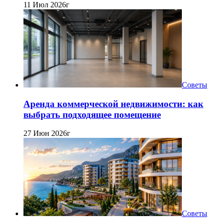
11 Июл 2026г
Советы
Аренда коммерческой недвижимости: как
выбрать подходящее помещение
27 Июн 2026г
Советы