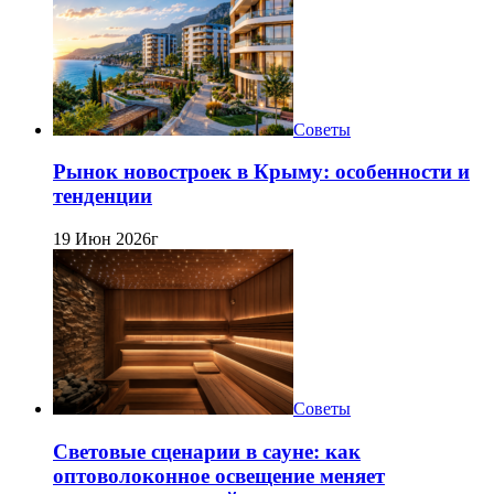
Советы
Рынок новостроек в Крыму: особенности и
тенденции
19 Июн 2026г
Советы
Световые сценарии в сауне: как
оптоволоконное освещение меняет