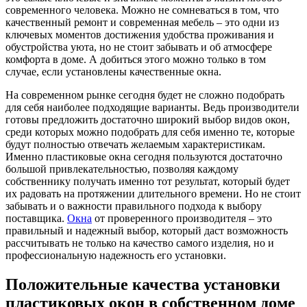
современного человека.
Можно не сомневаться в том, что
качественный ремонт и современная мебель – это одни из
ключевых моментов достижения удобства проживания и
обустройства уюта, но не стоит забывать и об атмосфере
комфорта в доме. А добиться этого можно только в том
случае, если установлены качественные окна.
На современном рынке сегодня будет не сложно подобрать
для себя наиболее подходящие варианты. Ведь производители
готовы предложить достаточно широкий выбор видов окон,
среди которых можно подобрать для себя именно те, которые
будут полностью отвечать желаемым характеристикам.
Именно пластиковые окна сегодня пользуются достаточно
большой привлекательностью, позволяя каждому
собственнику получать именно тот результат, который будет
их радовать на протяжении длительного времени. Но не стоит
забывать и о важности правильного подхода к выбору
поставщика.
Окна
от проверенного производителя – это
правильный и надежный выбор, который даст возможность
рассчитывать не только на качество самого изделия, но и
профессиональную надежность его установки.
Положительные качества установки
пластиковых окон в собственном доме