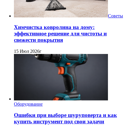
Советы
Химчистка ковролина на дому:
эффективное решение для чистоты и
свежести покрытия
15 Июл 2026г
Оборудование
Ошибки при выборе шуруповерта и как
купить инструмент под свои задачи