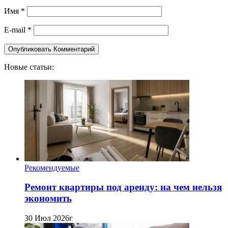
Имя
*
E-mail
*
Новые статьи:
Рекомендуемые
Ремонт квартиры под аренду: на чем нельзя
экономить
30 Июл 2026г