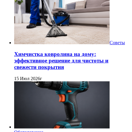
Советы
Химчистка ковролина на дому:
эффективное решение для чистоты и
свежести покрытия
15 Июл 2026г