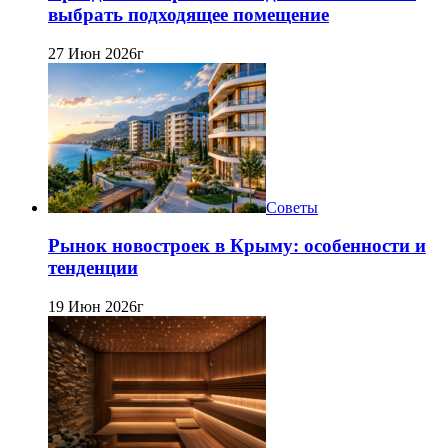
выбрать подходящее помещение
27 Июн 2026г
Советы
Рынок новостроек в Крыму: особенности и
тенденции
19 Июн 2026г