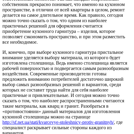
собственник прекрасно понимает, что именно на кухонном
пространстве, в отличии от всей квартиры в целом, ремонт
делается на самое длительное время.
Как правило, сегодня
можно точно сказать о том, что одним из наиболее
практичных решений для оформления считается
приобретение кухонного гарнитура – изделия, которое
позволяет сэкономить пространство, и при этом разместить
все необходимое.
И, конечно, при выборе кухонного гарнитура пристальное
внимание уделяется выбору материала, из которого будет
изготовлена столешница. Ведь именно столешница является
рабочей поверхностью и подвергается самым разнообразным
воздействия. Современные производители готовы
предложить вниманию потребителей достаточно широкий
выбор самых разнообразных решений и вариантов, среди
которых не составит труда найти для себя наиболее
практичные и привлекательные. И сегодня можно точно
сказать о том, что наиболее распространенными считаются
такие материалы, как кварц и гранит. Разобраться в
«противостоянии» данный материалов для изготовления
кухонной столешницы можно на странице
http://sf.net.ua/stati/kvarcevye-stoleshnicy-protiv-granitnyh/
, где
специалист раскрывает сильные стороны каждого из
вариантов.