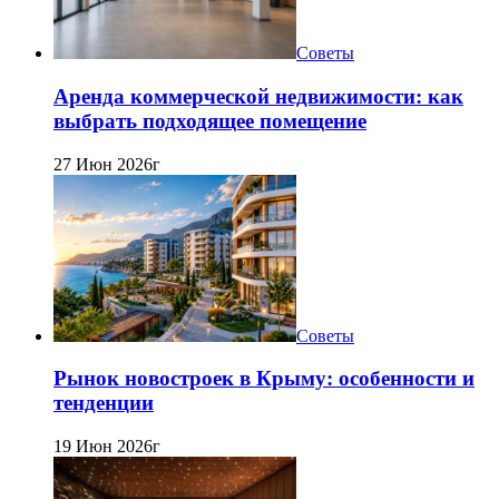
Советы
Аренда коммерческой недвижимости: как
выбрать подходящее помещение
27 Июн 2026г
Советы
Рынок новостроек в Крыму: особенности и
тенденции
19 Июн 2026г