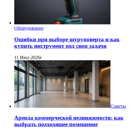
Оборудование
Ошибки при выборе шуруповерта и как
купить инструмент под свои задачи
11 Июл 2026г
Советы
Аренда коммерческой недвижимости: как
выбрать подходящее помещение