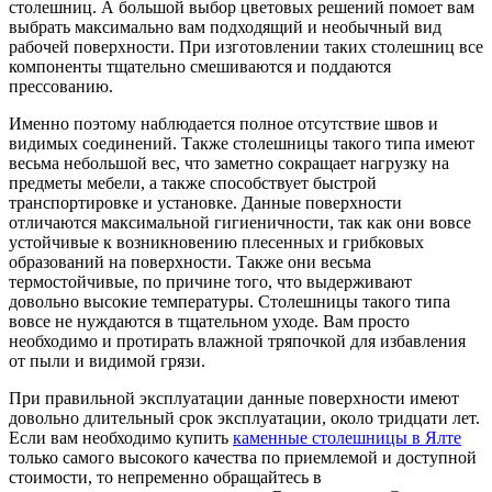
столешниц. А большой выбор цветовых решений помоет вам
выбрать максимально вам подходящий и необычный вид
рабочей поверхности. При изготовлении таких столешниц все
компоненты тщательно смешиваются и поддаются
прессованию.
Именно поэтому наблюдается полное отсутствие швов и
видимых соединений. Также столешницы такого типа имеют
весьма небольшой вес, что заметно сокращает нагрузку на
предметы мебели, а также способствует быстрой
транспортировке и установке. Данные поверхности
отличаются максимальной гигиеничности, так как они вовсе
устойчивые к возникновению плесенных и грибковых
образований на поверхности. Также они весьма
термостойчивые, по причине того, что выдерживают
довольно высокие температуры. Столешницы такого типа
вовсе не нуждаются в тщательном уходе. Вам просто
необходимо и протирать влажной тряпочкой для избавления
от пыли и видимой грязи.
При правильной эксплуатации данные поверхности имеют
довольно длительный срок эксплуатации, около тридцати лет.
Если вам необходимо купить
каменные столешницы в Ялте
только самого высокого качества по приемлемой и доступной
стоимости, то непременно обращайтесь в