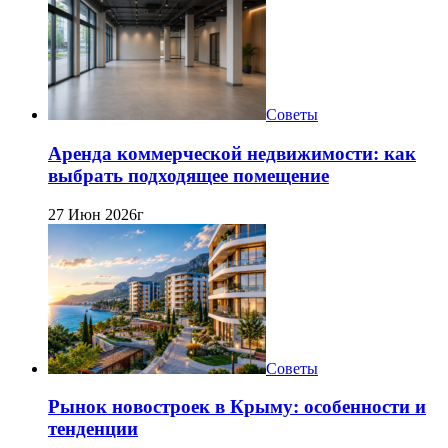
Советы
Аренда коммерческой недвижимости: как
выбрать подходящее помещение
27 Июн 2026г
Советы
Рынок новостроек в Крыму: особенности и
тенденции