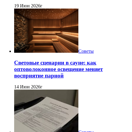
19 Июн 2026г
Советы
Световые сценарии в сауне: как
оптоволоконное освещение меняет
восприятие парной
14 Июн 2026г