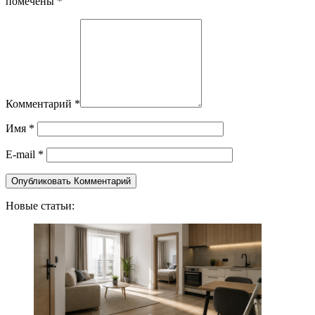
помечены *
Комментарий
*
Имя
*
E-mail
*
Новые статьи: