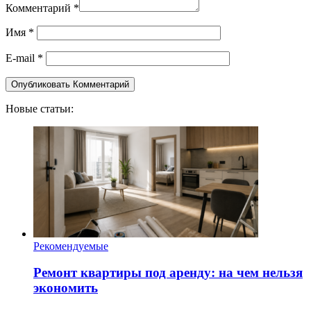
Комментарий
*
Имя
*
E-mail
*
Новые статьи:
Рекомендуемые
Ремонт квартиры под аренду: на чем нельзя
экономить