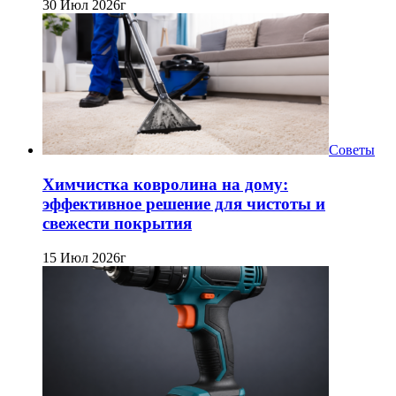
30 Июл 2026г
Советы
Химчистка ковролина на дому:
эффективное решение для чистоты и
свежести покрытия
15 Июл 2026г