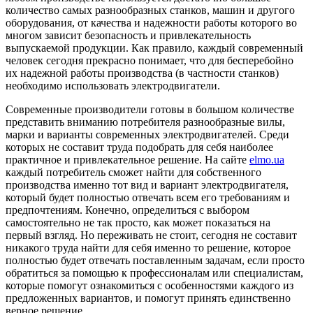
количество самых разнообразных станков, машин и другого
оборудования, от качества и надежности работы которого во
многом зависит безопасность и привлекательность
выпускаемой продукции.
Как правило, каждый современный
человек сегодня прекрасно понимает, что для бесперебойно
их надежной работы производства (в частности станков)
необходимо использовать электродвигатели.
Современные производители готовы в большом количестве
представить вниманию потребителя разнообразные вилы,
марки и варианты современных электродвигателей. Среди
которых не составит труда подобрать для себя наиболее
практичное и привлекательное решение. На сайте
elmo.ua
каждый потребитель сможет найти для собственного
производства именно тот вид и вариант электродвигателя,
который будет полностью отвечать всем его требованиям и
предпочтениям. Конечно, определиться с выбором
самостоятельно не так просто, как может показаться на
первый взгляд. Но переживать не стоит, сегодня не составит
никакого труда найти для себя именно то решение, которое
полностью будет отвечать поставленным задачам, если просто
обратиться за помощью к профессионалам или специалистам,
которые помогут ознакомиться с особенностями каждого из
предложенных вариантов, и помогут принять единственно
верное решение.