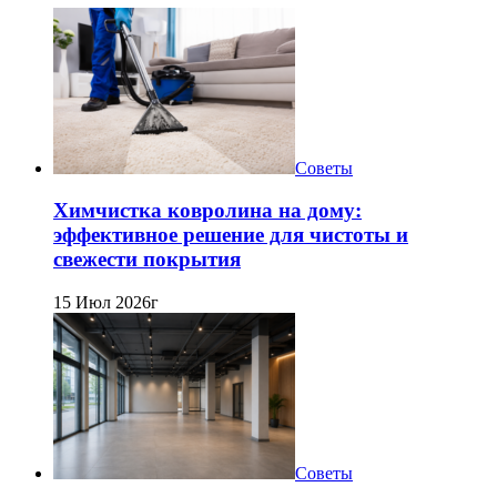
Советы
Химчистка ковролина на дому:
эффективное решение для чистоты и
свежести покрытия
15 Июл 2026г
Советы