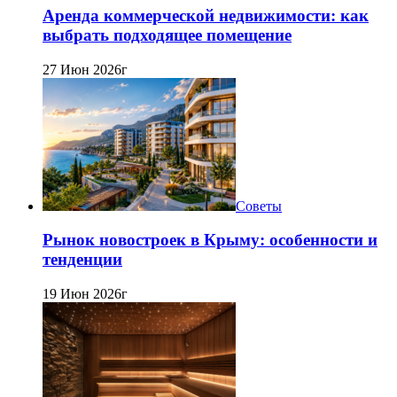
Аренда коммерческой недвижимости: как
выбрать подходящее помещение
27 Июн 2026г
Советы
Рынок новостроек в Крыму: особенности и
тенденции
19 Июн 2026г