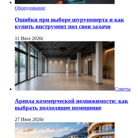
Оборудование
Ошибки при выборе шуруповерта и как
купить инструмент под свои задачи
11 Июл 2026г
Советы
Аренда коммерческой недвижимости: как
выбрать подходящее помещение
27 Июн 2026г