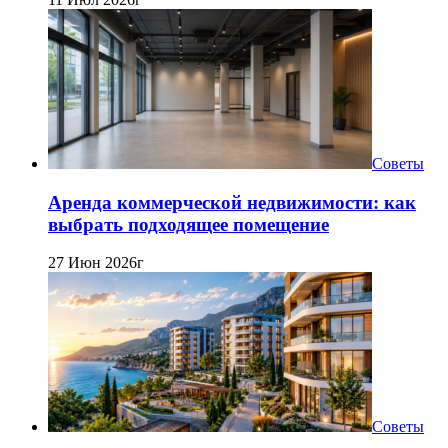
Советы
Аренда коммерческой недвижимости: как
выбрать подходящее помещение
27 Июн 2026г
Советы