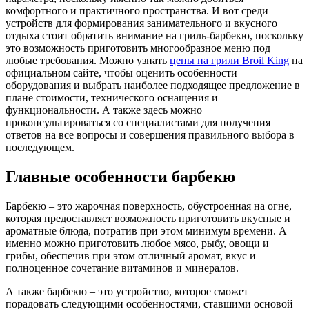
комфортного и практичного пространства. И вот среди
устройств для формирования занимательного и вкусного
отдыха стоит обратить внимание на гриль-барбекю, поскольку
это возможность приготовить многообразное меню под
любые требования.
Можно узнать
цены на грили Broil King
на
официальном сайте, чтобы оценить особенности
оборудования и выбрать наиболее подходящее предложение в
плане стоимости, технического оснащения и
функциональности. А также здесь можно
проконсультироваться со специалистами для получения
ответов на все вопросы и совершения правильного выбора в
последующем.
Главные особенности барбекю
Барбекю – это жарочная поверхность, обустроенная на огне,
которая предоставляет возможность приготовить вкусные и
ароматные блюда, потратив при этом минимум времени. А
именно можно приготовить любое мясо, рыбу, овощи и
грибы, обеспечив при этом отличный аромат, вкус и
полноценное сочетание витаминов и минералов.
А также барбекю – это устройство, которое сможет
порадовать следующими особенностями, ставшими основой