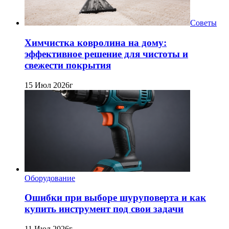
Советы
Химчистка ковролина на дому:
эффективное решение для чистоты и
свежести покрытия
15 Июл 2026г
Оборудование
Ошибки при выборе шуруповерта и как
купить инструмент под свои задачи
11 Июл 2026г