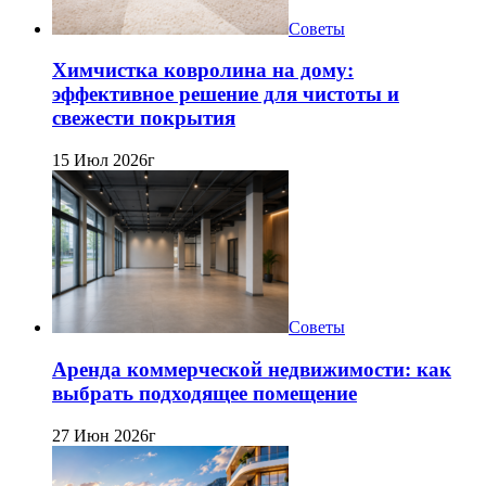
Советы
Химчистка ковролина на дому:
эффективное решение для чистоты и
свежести покрытия
15 Июл 2026г
Советы
Аренда коммерческой недвижимости: как
выбрать подходящее помещение
27 Июн 2026г