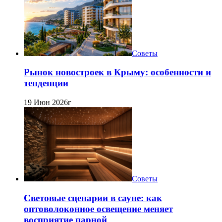
Советы
Рынок новостроек в Крыму: особенности и
тенденции
19 Июн 2026г
Советы
Световые сценарии в сауне: как
оптоволоконное освещение меняет
восприятие парной