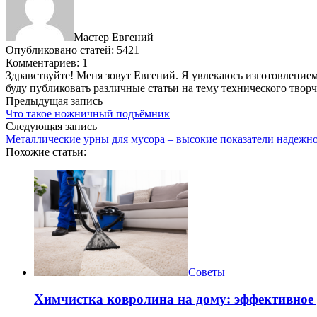
Мастер Евгений
Опубликовано статей: 5421
Комментариев: 1
Здравствуйте! Меня зовут Евгений. Я увлекаюсь изготовлением 
буду публиковать различные статьи на тему технического твор
Предыдущая запись
Что такое ножничный подъёмник
Следующая запись
Металлические урны для мусора – высокие показатели надежн
Похожие статьи:
Советы
Химчистка ковролина на дому: эффективное 