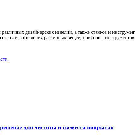
различных дизайнерских изделий, а также станков и инструменто
чества - изготовления различных вещей, приборов, инструменто
ости
решение для чистоты и свежести покрытия