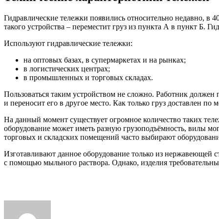
Гидравлические тележки появились относительно недавно, в 40
такого устройства – переместит груз из пункта А в пункт Б. Ги
Используют гидравлические тележки:
на оптовых базах, в супермаркетах и на рынках;
в логистических центрах;
в промышленных и торговых складах.
Пользоваться таким устройством не сложно. Работник должен п
и переносит его в другое место. Как только груз доставлен по
На данный момент существует огромное количество таких тележ
оборудование может иметь разную грузоподъёмность, вилы м
торговых и складских помещений часто выбирают оборудовани
Изготавливают данное оборудование только из нержавеющей ст
с помощью мыльного раствора. Однако, изделия требовательны