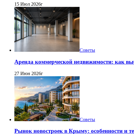
15 Июл 2026г
Советы
Аренда коммерческой недвижимости: как вы
27 Июн 2026г
Советы
Рынок новостроек в Крыму: особенности и т