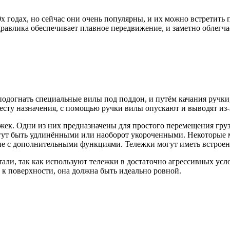
х годах, но сейчас они очень популярны, и их можно встретить
дравлика обеспечивает плавное передвижение, и заметно облегчае
одогнать специальные вилы под поддон, и путём качания ручки,
 месту назначения, с помощью ручки вилы опускают и выводят из-
ек. Одни из них предназначены для простого перемещения грузов
огут быть удлинёнными или наоборот укороченными. Некоторые 
е с дополнительными функциями. Тележки могут иметь встроен
али, так как используют тележки в достаточно агрессивных усл
 к поверхности, она должна быть идеально ровной.