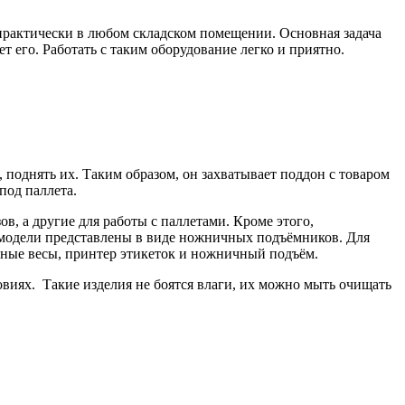
 практически в любом складском помещении. Основная задача
т его. Работать с таким оборудование легко и приятно.
 поднять их. Таким образом, он захватывает поддон с товаром
под паллета.
, а другие для работы с паллетами. Кроме этого,
модели представлены в виде ножничных подъёмников. Для
ные весы, принтер этикеток и ножничный подъём.
овиях. Такие изделия не боятся влаги, их можно мыть очищать