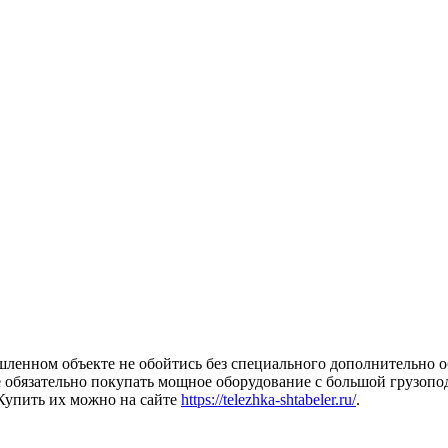
ышленном объекте не обойтись без специального дополнительно
 обязательно покупать мощное оборудование с большой грузопод
 Купить их можно на сайте
https://telezhka-shtabeler.ru/
.