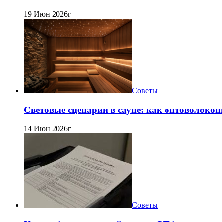
19 Июн 2026г
Советы
Световые сценарии в сауне: как оптоволокон
14 Июн 2026г
Советы