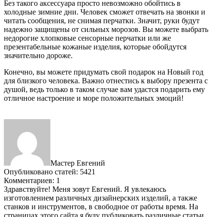
Без такого аксессуара просто невозможно обойтись в
холодные зимние дни. Человек сможет отвечать на звонки и
читать сообщения, не снимая перчатки. Значит, руки будут
надежно защищены от сильных морозов. Вы можете выбрать
недорогие хлопковые сенсорные перчатки или же
презентабельные кожаные изделия, которые обойдутся
значительно дороже.
Конечно, вы можете придумать свой подарок на Новый год
для близкого человека. Важно отнестись к выбору презента с
душой, ведь только в таком случае вам удастся подарить ему
отличное настроение и море положительных эмоций!
Мастер Евгений
Опубликовано статей: 5421
Комментариев: 1
Здравствуйте! Меня зовут Евгений. Я увлекаюсь
изготовлением различных дизайнерских изделий, а также
станков и инструментов, в свободное от работы время. На
страницах этого сайта я буду публиковать различные статьи