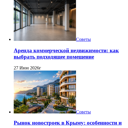
Советы
Аренда коммерческой недвижимости: как
выбрать подходящее помещение
27 Июн 2026г
Советы
Рынок новостроек в Крыму: особенности и