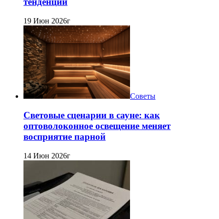
тенденции
19 Июн 2026г
Советы
Световые сценарии в сауне: как
оптоволоконное освещение меняет
восприятие парной
14 Июн 2026г