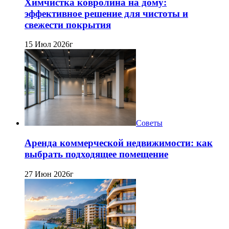
Химчистка ковролина на дому:
эффективное решение для чистоты и
свежести покрытия
15 Июл 2026г
Советы
Аренда коммерческой недвижимости: как
выбрать подходящее помещение
27 Июн 2026г