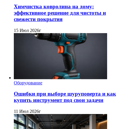
Химчистка ковролина на дому:
эффективное решение для чистоты и
свежести покрытия
15 Июл 2026г
Оборудование
Ошибки при выборе шуруповерта и как
купить инструмент под свои задачи
11 Июл 2026г