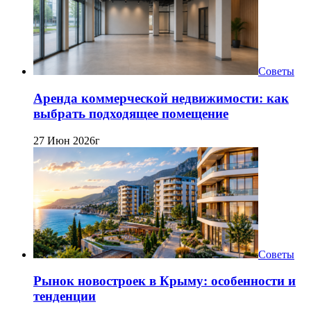
Советы
Аренда коммерческой недвижимости: как
выбрать подходящее помещение
27 Июн 2026г
Советы
Рынок новостроек в Крыму: особенности и
тенденции