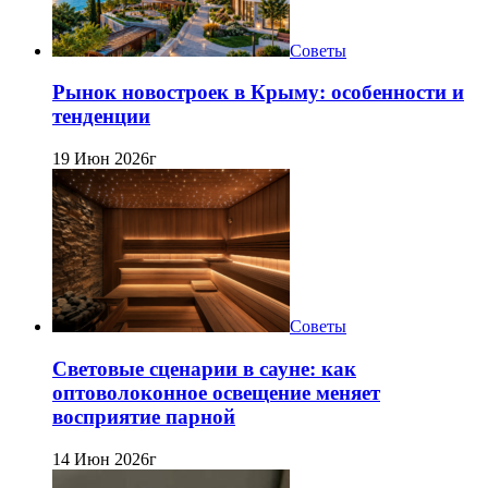
Советы
Рынок новостроек в Крыму: особенности и
тенденции
19 Июн 2026г
Советы
Световые сценарии в сауне: как
оптоволоконное освещение меняет
восприятие парной
14 Июн 2026г