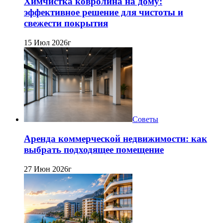
Химчистка ковролина на дому:
эффективное решение для чистоты и
свежести покрытия
15 Июл 2026г
Советы
Аренда коммерческой недвижимости: как
выбрать подходящее помещение
27 Июн 2026г