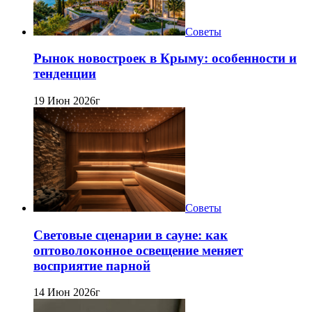
Советы
Рынок новостроек в Крыму: особенности и
тенденции
19 Июн 2026г
Советы
Световые сценарии в сауне: как
оптоволоконное освещение меняет
восприятие парной
14 Июн 2026г