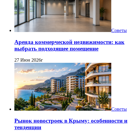
Советы
Аренда коммерческой недвижимости: как
выбрать подходящее помещение
27 Июн 2026г
Советы
Рынок новостроек в Крыму: особенности и
тенденции