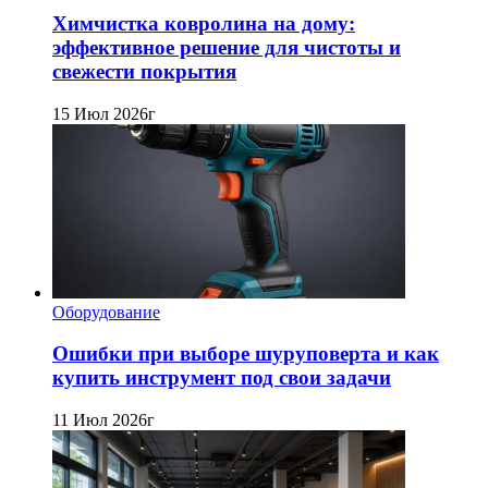
Химчистка ковролина на дому:
эффективное решение для чистоты и
свежести покрытия
15 Июл 2026г
Оборудование
Ошибки при выборе шуруповерта и как
купить инструмент под свои задачи
11 Июл 2026г