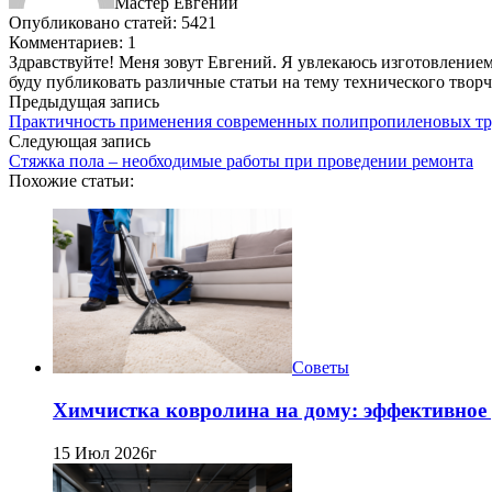
Мастер Евгений
Опубликовано статей: 5421
Комментариев: 1
Здравствуйте! Меня зовут Евгений. Я увлекаюсь изготовлением 
буду публиковать различные статьи на тему технического твор
Предыдущая запись
Практичность применения современных полипропиленовых тр
Следующая запись
Стяжка пола – необходимые работы при проведении ремонта
Похожие статьи:
Советы
Химчистка ковролина на дому: эффективное 
15 Июл 2026г