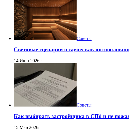
Советы
Световые сценарии в сауне: как оптоволокон
14 Июн 2026г
Советы
Как выбирать застройщика в СПб и не пожа
15 Мар 2026г