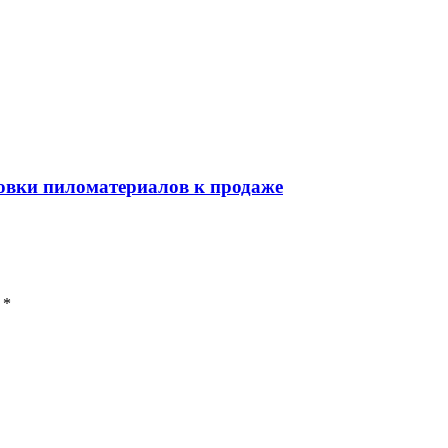
товки пиломатериалов к продаже
 *