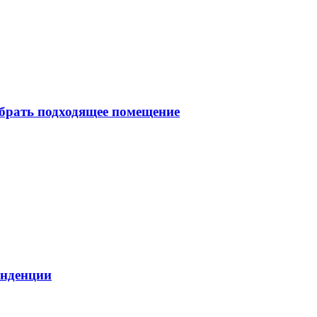
брать подходящее помещение
енденции