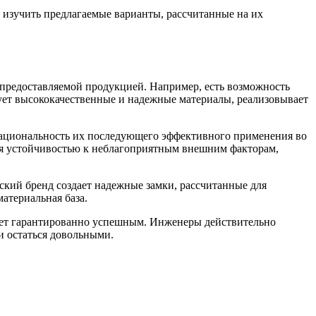
 изучить предлагаемые варианты, рассчитанные на их
предоставляемой продукцией. Например, есть возможность
зует высококачественные и надежные материалы, реализовывает
 рациональность их последующего эффективного применения во
еся устойчивостью к неблагоприятным внешним факторам,
кий бренд создает надежные замки, рассчитанные для
атериальная база.
удет гарантированно успешным. Инженеры действительно
и остаться довольными.