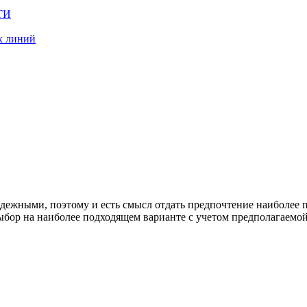
БТИ
х линий
ежными, поэтому и есть смысл отдать предпочтение наиболее 
выбор на наиболее подходящем варианте с учетом предполагаемо