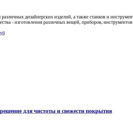
различных дизайнерских изделий, а также станков и инструменто
чества - изготовления различных вещей, приборов, инструменто
уб
решение для чистоты и свежести покрытия