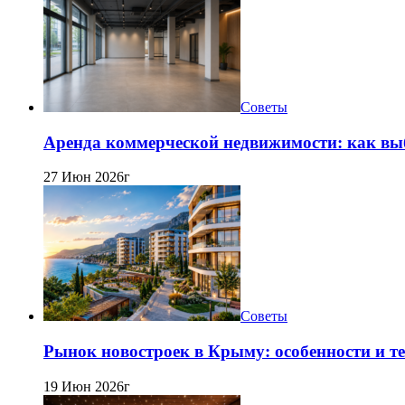
Советы
Аренда коммерческой недвижимости: как вы
27 Июн 2026г
Советы
Рынок новостроек в Крыму: особенности и т
19 Июн 2026г