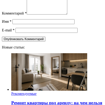
Комментарий
*
Имя
*
E-mail
*
Новые статьи:
Рекомендуемые
Ремонт квартиры под аренду: на чем нельзя