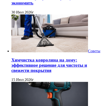
экономить
30 Июл 2026г
Советы
Химчистка ковролина на дому:
эффективное решение для чистоты и
свежести покрытия
15 Июл 2026г