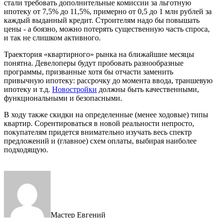
стали требовать дополнительные комиссии за льготную
ипотеку от 7,5% до 11,5%, примерно от 0,5 до 1 млн рублей за
каждый выданный кредит. Строителям надо бы повышать
цены - а боязно, можно потерять существенную часть спроса,
и так не слишком активного.
Траектория «квартирного» рынка на ближайшие месяцы
понятна. Девелоперы будут пробовать разнообразные
программы, призванные хотя бы отчасти заменить
привычную ипотеку: рассрочку до момента ввода, траншевую
ипотеку и т.д.
Новостройки
должны быть качественными,
функциональными и безопасными.
В ходу также скидки на определенные (менее ходовые) типы
квартир. Сорентироваться в новой реальности непросто,
покупателям придется внимательно изучать весь спектр
предложений и (главное) схем оплаты, выбирая наиболее
подходящую.
Мастер Евгений