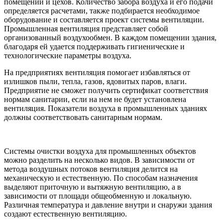
помещений и цехов. Количество забора воздуха и его подачи
определяется расчетами, также подбирается необходимое
оборудование и составляется проект системы вентиляции.
Промышленная вентиляция представляет собой
организованный воздухообмен. В каждом помещении здания,
благодаря ей удается поддерживать гигиенические и
технологические параметры воздуха.
На предприятиях вентиляция помогает избавляться от
излишков пыли, тепла, газов, ядовитых паров, влаги.
Предприятие не сможет получить сертификат соответствия
нормам санитарии, если на нем не будет установлена
вентиляция. Показатели воздуха в промышленных зданиях
должны соответствовать санитарным нормам.
Системы очистки воздуха для промышленных объектов
можно разделить на несколько видов. В зависимости от
метода воздушных потоков вентиляция делится на
механическую и естественную. По способам назначения
выделяют приточную и вытяжную вентиляцию, а в
зависимости от площади общеобменную и локальную.
Различная температура и давление внутри и снаружи здания
создают естественную вентиляцию.