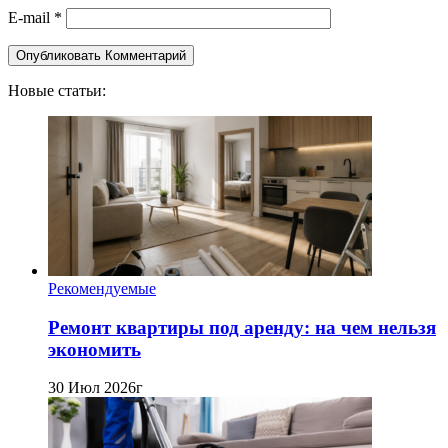
E-mail
*
Новые статьи:
Рекомендуемые
Ремонт квартиры под аренду: на чем нельзя
экономить
30 Июл 2026г