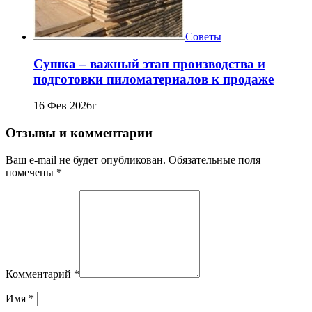
Советы
Сушка – важный этап производства и
подготовки пиломатериалов к продаже
16 Фев 2026г
Отзывы и комментарии
Ваш e-mail не будет опубликован. Обязательные поля
помечены *
Комментарий
*
Имя
*