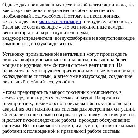
Однако для промышленных цехов такой вентиляции мало, так
как открытые окна и ворота неспособны обеспечить
необходимый воздухообмен. Поэтому на предприятиях
зачастую делают
монтаж вентиляции
принудительного вида.
Главные ее составляющие – это вентиляционные камеры,
вентиляторы, фильтры, глушители шума,
воздухораспределители, воздухозаборные и воздухоподающие
компоненты, воздуховодная сеть.
Установку промышленной вентиляции могут производить
лишь квалифицированные специалисты, так как она более
мощная и крупная, чем бытовая система вентиляции. На
первом этапе монтируются приточно-вытяжные механизмы и
охлаждающие системы, а затем уже воздуховоды, создающие
локальный и общий воздухообмен.
Чтобы предотвратить выброс токсичных компонентов в
атмосферу, монтируется система фильтров. На вредных
предприятиях, помимо основной, может быть установлена и
аварийная вентиляционная система для экстренных ситуаций.
Специалисты не только совершают установку вентиляции, но
и делают пусконаладочные работы, проводят обслуживание
системы. Все это является необходимыми подготовительными
работами к полноценной и правильной работе системы.