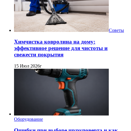
Советы
Химчистка ковролина на дому:
эффективное решение для чистоты и
свежести покрытия
15 Июл 2026г
Оборудование
Ошибки при выборе шуруповерта и как