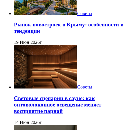
Советы
Рынок новостроек в Крыму: особенности и
тенденции
19 Июн 2026г
Советы
Световые сценарии в сауне: как
оптоволоконное освещение меняет
восприятие парной
14 Июн 2026г