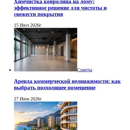
Химчистка ковролина на дому:
эффективное решение для чистоты и
свежести покрытия
15 Июл 2026г
Советы
Аренда коммерческой недвижимости: как
выбрать подходящее помещение
27 Июн 2026г