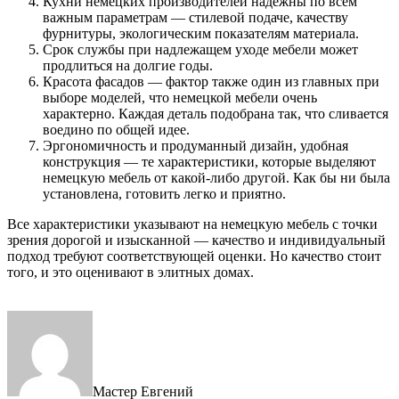
Кухни немецких производителей надежны по всем
важным параметрам — стилевой подаче, качеству
фурнитуры, экологическим показателям материала.
Срок службы при надлежащем уходе мебели может
продлиться на долгие годы.
Красота фасадов — фактор также один из главных при
выборе моделей, что немецкой мебели очень
характерно. Каждая деталь подобрана так, что сливается
воедино по общей идее.
Эргономичность и продуманный дизайн, удобная
конструкция — те характеристики, которые выделяют
немецкую мебель от какой-либо другой. Как бы ни была
установлена, готовить легко и приятно.
Все характеристики указывают на немецкую мебель с точки
зрения дорогой и изысканной — качество и индивидуальный
подход требуют соответствующей оценки. Но качество стоит
того, и это оценивают в элитных домах.
Мастер Евгений