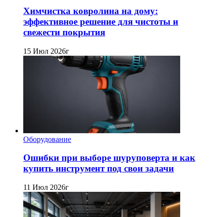
Химчистка ковролина на дому:
эффективное решение для чистоты и
свежести покрытия
15 Июл 2026г
Оборудование
Ошибки при выборе шуруповерта и как
купить инструмент под свои задачи
11 Июл 2026г