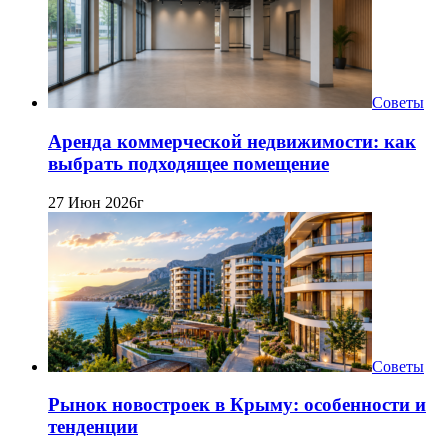
Советы
Аренда коммерческой недвижимости: как
выбрать подходящее помещение
27 Июн 2026г
Советы
Рынок новостроек в Крыму: особенности и
тенденции